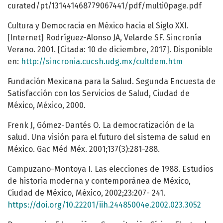
curated/pt/131441468779067441/pdf/multi0page.pdf
Cultura y Democracia en México hacia el Siglo XXI.
[Internet] Rodríguez-Alonso JA, Velarde SF. Sincronía
Verano. 2001. [Citada: 10 de diciembre, 2017]. Disponible
en:
http://sincronia.cucsh.udg.mx/cultdem.htm
Fundación Mexicana para la Salud. Segunda Encuesta de
Satisfacción con los Servicios de Salud, Ciudad de
México, México, 2000.
Frenk J, Gómez-Dantés O. La democratización de la
salud. Una visión para el futuro del sistema de salud en
México. Gac Méd Méx. 2001;137(3):281-288.
Campuzano-Montoya I. Las elecciones de 1988. Estudios
de historia moderna y contemporánea de México,
Ciudad de México, México, 2002;23:207- 241.
https://doi.org/10.22201/iih.24485004e.2002.023.3052