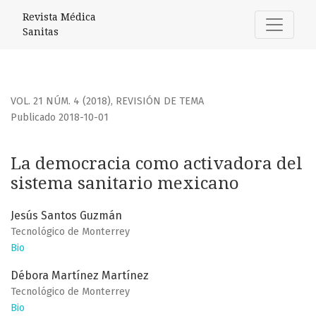
La democracia como activadora del sistema sanitario mex
Revista Médica
Sanitas
VOL. 21 NÚM. 4 (2018)
,
REVISIÓN DE TEMA
Publicado 2018-10-01
La democracia como activadora del
sistema sanitario mexicano
Jesús Santos Guzmán
Tecnológico de Monterrey
Bio
Débora Martínez Martínez
Tecnológico de Monterrey
Bio