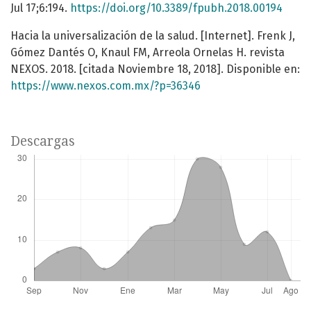
Jul 17;6:194.
https://doi.org/10.3389/fpubh.2018.00194
Hacia la universalización de la salud. [Internet]. Frenk J,
Gómez Dantés O, Knaul FM, Arreola Ornelas H. revista
NEXOS. 2018. [citada Noviembre 18, 2018]. Disponible en:
https://www.nexos.com.mx/?p=36346
Descargas