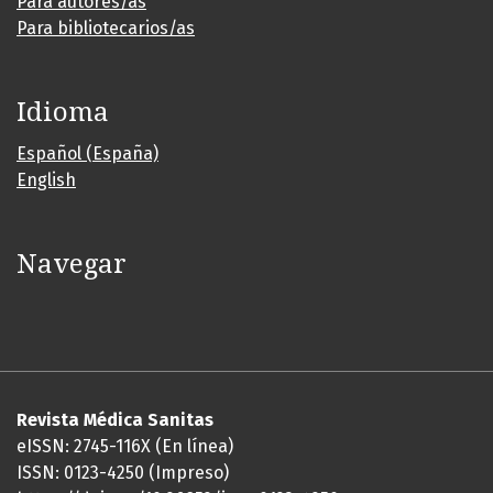
Para autores/as
Para bibliotecarios/as
Idioma
Español (España)
English
Navegar
Revista Médica Sanitas
eISSN: 2745-116X (En línea)
ISSN: 0123-4250 (Impreso)