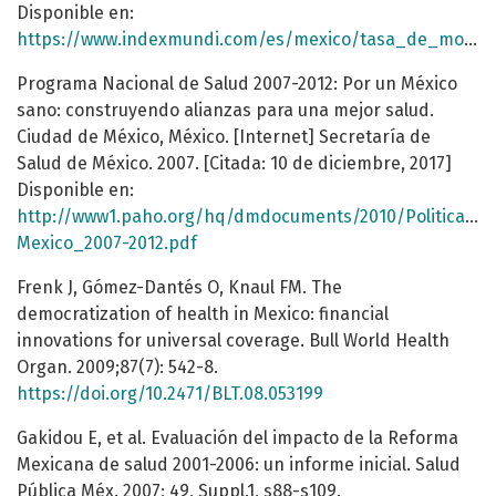
Disponible en:
https://www.indexmundi.com/es/mexico/tasa_de_mortalidad_infantil.html
Programa Nacional de Salud 2007-2012: Por un México
sano: construyendo alianzas para una mejor salud.
Ciudad de México, México. [Internet] Secretaría de
Salud de México. 2007. [Citada: 10 de diciembre, 2017]
Disponible en:
http://www1.paho.org/hq/dmdocuments/2010/Politicas_N
Mexico_2007-2012.pdf
Frenk J, Gómez-Dantés O, Knaul FM. The
democratization of health in Mexico: financial
innovations for universal coverage. Bull World Health
Organ. 2009;87(7): 542-8.
https://doi.org/10.2471/BLT.08.053199
Gakidou E, et al. Evaluación del impacto de la Reforma
Mexicana de salud 2001-2006: un informe inicial. Salud
Pública Méx. 2007; 49, Suppl.1, s88-s109.