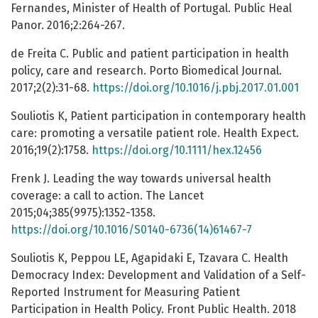
Fernandes, Minister of Health of Portugal. Public Heal
Panor. 2016;2:264-267.
de Freita C. Public and patient participation in health
policy, care and research. Porto Biomedical Journal.
2017;2(2):31-68.
https://doi.org/10.1016/j.pbj.2017.01.001
Souliotis K, Patient participation in contemporary health
care: promoting a versatile patient role. Health Expect.
2016;19(2):1758.
https://doi.org/10.1111/hex.12456
Frenk J. Leading the way towards universal health
coverage: a call to action. The Lancet
2015;04;385(9975):1352-1358.
https://doi.org/10.1016/S0140-6736(14)61467-7
Souliotis K, Peppou LE, Agapidaki E, Tzavara C. Health
Democracy Index: Development and Validation of a Self-
Reported Instrument for Measuring Patient
Participation in Health Policy. Front Public Health. 2018