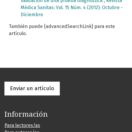
Validación de una prueba diagnóstica
,
Revista
Médica Sanitas: Vol. 15 Núm. 4 (2012): Octubre -
Diciembre
También puede {advancedSearchLink} para este
artículo.
Enviar un artículo
Información
Para lectores/as