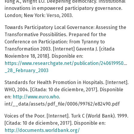
Fung A., Wright EO. Deepening democracy. Institutional
innovations in empowered participatory governance.
London; New York: Verso, 2003.
Towards Participatory Local Governance: Assessing the
Transformative Possibilities. Prepared for the
Conference on Participation: From Tyranny to
Transformation 2003. [Internet] Gaventa J. [citada
Noviembre 18, 2018]. Disponible en:
https://www.researchgate.net/publication/240619950_T
_28_February_2003
Standards for Health Promotion in Hospitals. [Internet].
WHO, 2004. [Citada: 10 de diciembre, 2017]. Disponible
en:
http://www.euro.who
.
int/__data/assets/pdf_file/0006/99762/e82490.pdf
Voices of the Poor. [Internet]. Turk C (World Bank). 1999.
[Citada: 10 de diciembre, 2017]. Disponible en:
http://documents.worldbank.org/