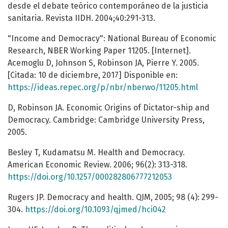
desde el debate teórico contemporáneo de la justicia
sanitaria. Revista IIDH. 2004;40:291-313.
"Income and Democracy": National Bureau of Economic
Research, NBER Working Paper 11205. [Internet].
Acemoglu D, Johnson S, Robinson JA, Pierre Y. 2005.
[Citada: 10 de diciembre, 2017] Disponible en:
https://ideas.repec.org/p/nbr/nberwo/11205.html
D, Robinson JA. Economic Origins of Dictator-ship and
Democracy. Cambridge: Cambridge University Press,
2005.
Besley T, Kudamatsu M. Health and Democracy.
American Economic Review. 2006; 96(2): 313-318.
https://doi.org/10.1257/000282806777212053
Rugers JP. Democracy and health. QJM, 2005; 98 (4): 299-
304.
https://doi.org/10.1093/qjmed/hci042