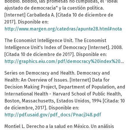
Bobbio. Bobbio, las promesas no cumplidas, el "ideal
ajustado de democracia" y la cuestión política.
[Internet] Carballeda A. [Citada 10 de diciembre de
2017]. Disponible en:
http://www.margen.org/catedras/apunte28.html#nota
The Economist Intelligence Unit. The Economist
Intelligence Unit's Index of Democracy [Internet]. 2008.
[Citada 10 de diciembre de 2017]. Disponible en:
http://graphics.eiu.com/pdf/democracy%20index%202008.pdf
Series on Democracy and Health. Democracy and
Health: An Overview of Issues. [Internet] Data for
Decision Making Project, Department of Population, and
International Health - Harvard School of Public Health,
Boston, Massachusetts, Estados Unidos, 1994 [Citada: 10
de diciembre, 2017]. Disponible en:
http://pdf.usaid.gov/pdf_docs/Pnacj348.pdf
Montiel L. Derecho a la salud en México. Un análisis