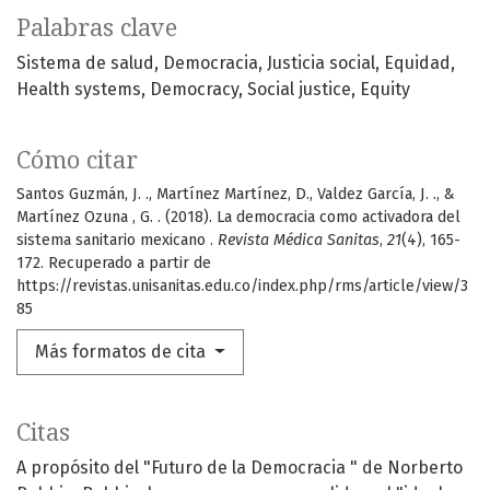
Palabras clave
Sistema de salud
Democracia
Justicia social
Equidad
Health systems
Democracy
Social justice
Equity
Cómo citar
Santos Guzmán, J. ., Martínez Martínez, D., Valdez García, J. ., &
Martínez Ozuna , G. . (2018). La democracia como activadora del
sistema sanitario mexicano .
Revista Médica Sanitas
,
21
(4), 165-
172. Recuperado a partir de
https://revistas.unisanitas.edu.co/index.php/rms/article/view/3
85
Más formatos de cita
Citas
A propósito del "Futuro de la Democracia " de Norberto