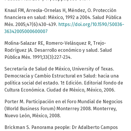
Knaul FM, Arreola-Ornelas H, Méndez, O. Protección
financiera en salud: México, 1992 a 2004. Salud Pública
Méx. 2005;47(6):430-439.
https://doi.org/10.1590/S0036-
36342005000600007
Molina-Salazar RE, Romero-Velásquez R, Trejo-
Rodríguez JA. Desarrollo económico y salud. Salud
Pública Méx. 1991;33(3):227-234.
Secretaría de Salud de México, University of Texas.
Democracia y Cambio Estructural en Salud: hacia una
política social del estado. 1ª Edición. Editorial Fondo de
Cultura Económica. Ciudad de México, México, 2006.
Porter M. Participación en el Foro Mundial de Negocios
(World Business Forum) Monterrey 2008. Monterrey,
Nuevo León, México, 2008.
Brickman S. Panorama people: Dr Adalberto Campos