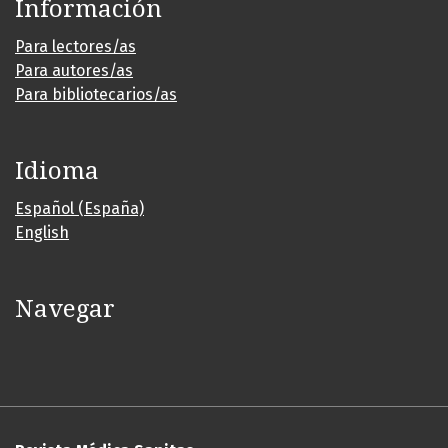
Información
Para lectores/as
Para autores/as
Para bibliotecarios/as
Idioma
Español (España)
English
Navegar