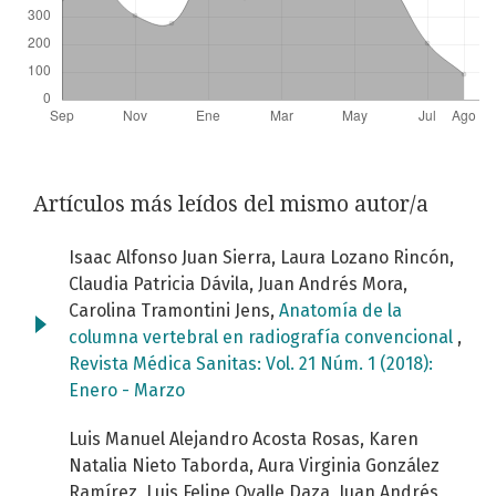
Artículos más leídos del mismo autor/a
Isaac Alfonso Juan Sierra, Laura Lozano Rincón,
Claudia Patricia Dávila, Juan Andrés Mora,
Carolina Tramontini Jens,
Anatomía de la
columna vertebral en radiografía convencional
,
Revista Médica Sanitas: Vol. 21 Núm. 1 (2018):
Enero - Marzo
Luis Manuel Alejandro Acosta Rosas, Karen
Natalia Nieto Taborda, Aura Virginia González
Ramírez, Luis Felipe Ovalle Daza, Juan Andrés