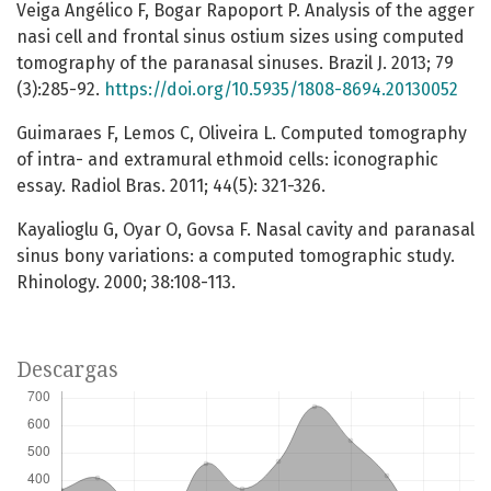
Veiga Angélico F, Bogar Rapoport P. Analysis of the agger
nasi cell and frontal sinus ostium sizes using computed
tomography of the paranasal sinuses. Brazil J. 2013; 79
(3):285-92.
https://doi.org/10.5935/1808-8694.20130052
Guimaraes F, Lemos C, Oliveira L. Computed tomography
of intra- and extramural ethmoid cells: iconographic
essay. Radiol Bras. 2011; 44(5): 321-326.
Kayalioglu G, Oyar O, Govsa F. Nasal cavity and paranasal
sinus bony variations: a computed tomographic study.
Rhinology. 2000; 38:108-113.
Descargas