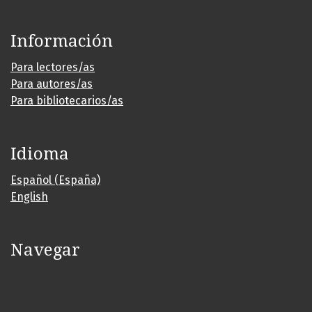
Información
Para lectores/as
Para autores/as
Para bibliotecarios/as
Idioma
Español (España)
English
Navegar