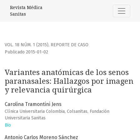
Variantes anatómicas de los senos paranasales
Revista Médica
Sanitas
VOL. 18 NÚM. 1 (2015)
,
REPORTE DE CASO
Publicado 2015-01-02
Variantes anatómicas de los senos
paranasales: Hallazgos por imagen
y relevancia quirúrgica
Carolina Tramontini Jens
Clínica Universitaria Colombia, Colsanitas, Fundación
Universitaria Sanitas
Bio
Antonio Carlos Moreno Sánchez