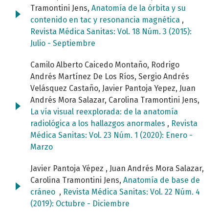
Tramontini Jens,
Anatomía de la órbita y su
contenido en tac y resonancia magnética
,
Revista Médica Sanitas: Vol. 18 Núm. 3 (2015):
Julio - Septiembre
Camilo Alberto Caicedo Montaño, Rodrigo
Andrés Martínez De Los Ríos, Sergio Andrés
Velásquez Castaño, Javier Pantoja Yepez, Juan
Andrés Mora Salazar, Carolina Tramontini Jens,
La vía visual reexplorada: de la anatomía
radiológica a los hallazgos anormales
,
Revista
Médica Sanitas: Vol. 23 Núm. 1 (2020): Enero -
Marzo
Javier Pantoja Yépez , Juan Andrés Mora Salazar,
Carolina Tramontini Jens,
Anatomía de base de
cráneo
,
Revista Médica Sanitas: Vol. 22 Núm. 4
(2019): Octubre - Diciembre