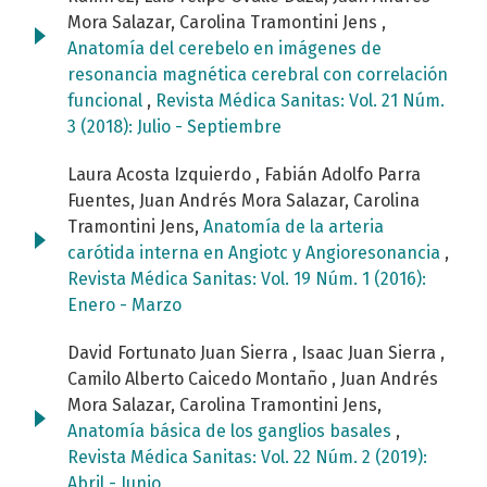
Mora Salazar, Carolina Tramontini Jens ,
Anatomía del cerebelo en imágenes de
resonancia magnética cerebral con correlación
funcional
,
Revista Médica Sanitas: Vol. 21 Núm.
3 (2018): Julio - Septiembre
Laura Acosta Izquierdo , Fabián Adolfo Parra
Fuentes, Juan Andrés Mora Salazar, Carolina
Tramontini Jens,
Anatomía de la arteria
carótida interna en Angiotc y Angioresonancia
,
Revista Médica Sanitas: Vol. 19 Núm. 1 (2016):
Enero - Marzo
David Fortunato Juan Sierra , Isaac Juan Sierra ,
Camilo Alberto Caicedo Montaño , Juan Andrés
Mora Salazar, Carolina Tramontini Jens,
Anatomía básica de los ganglios basales
,
Revista Médica Sanitas: Vol. 22 Núm. 2 (2019):
Abril - Junio