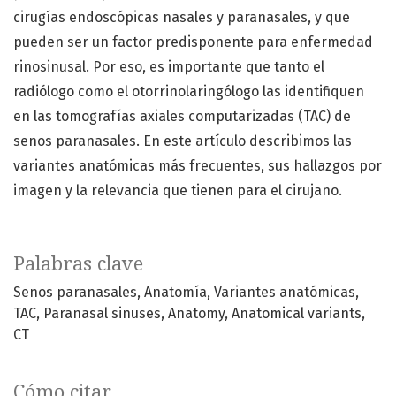
cirugías endoscópicas nasales y paranasales, y que
pueden ser un factor predisponente para enfermedad
rinosinusal. Por eso, es importante que tanto el
radiólogo como el otorrinolaringólogo las identifiquen
en las tomografías axiales computarizadas (TAC) de
senos paranasales. En este artículo describimos las
variantes anatómicas más frecuentes, sus hallazgos por
imagen y la relevancia que tienen para el cirujano.
Palabras clave
Senos paranasales
Anatomía
Variantes anatómicas
TAC
Paranasal sinuses
Anatomy
Anatomical variants
CT
Cómo citar