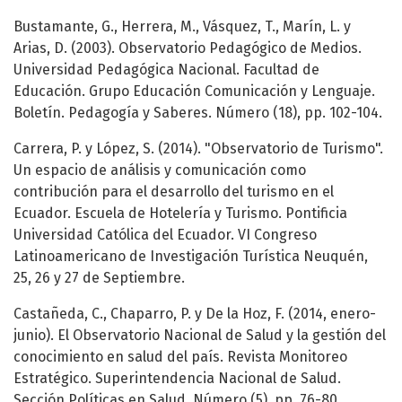
Bustamante, G., Herrera, M., Vásquez, T., Marín, L. y
Arias, D. (2003). Observatorio Pedagógico de Medios.
Universidad Pedagógica Nacional. Facultad de
Educación. Grupo Educación Comunicación y Lenguaje.
Boletín. Pedagogía y Saberes. Número (18), pp. 102-104.
Carrera, P. y López, S. (2014). "Observatorio de Turismo".
Un espacio de análisis y comunicación como
contribución para el desarrollo del turismo en el
Ecuador. Escuela de Hotelería y Turismo. Pontificia
Universidad Católica del Ecuador. VI Congreso
Latinoamericano de Investigación Turística Neuquén,
25, 26 y 27 de Septiembre.
Castañeda, C., Chaparro, P. y De la Hoz, F. (2014, enero-
junio). El Observatorio Nacional de Salud y la gestión del
conocimiento en salud del país. Revista Monitoreo
Estratégico. Superintendencia Nacional de Salud.
Sección Políticas en Salud. Número (5), pp. 76-80.