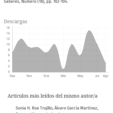
Saberes, Número (18), pp. 102-104.
Descargas
Artículos más leídos del mismo autor/a
Sonia H. Roa Trujillo, Álvaro García Martínez,