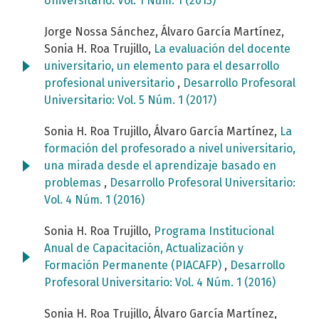
Universitario: Vol. 1 Núm. 1 (2013)
Jorge Nossa Sánchez, Álvaro García Martínez,
Sonia H. Roa Trujillo,
La evaluación del docente
universitario, un elemento para el desarrollo
profesional universitario
,
Desarrollo Profesoral
Universitario: Vol. 5 Núm. 1 (2017)
Sonia H. Roa Trujillo, Álvaro García Martínez,
La
formación del profesorado a nivel universitario,
una mirada desde el aprendizaje basado en
problemas
,
Desarrollo Profesoral Universitario:
Vol. 4 Núm. 1 (2016)
Sonia H. Roa Trujillo,
Programa Institucional
Anual de Capacitación, Actualización y
Formación Permanente (PIACAFP)
,
Desarrollo
Profesoral Universitario: Vol. 4 Núm. 1 (2016)
Sonia H. Roa Trujillo, Álvaro García Martínez,