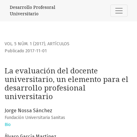
La evaluación del docente universitario, un elemento para e
Desarrollo Profesoral
Universitario
VOL. 5 NÚM. 1 (2017)
,
ARTÍCULOS
Publicado 2017-11-01
La evaluación del docente
universitario, un elemento para el
desarrollo profesional
universitario
Jorge Nossa Sánchez
Fundación Universitaria Sanitas
Bio
Álvaro García Martínez