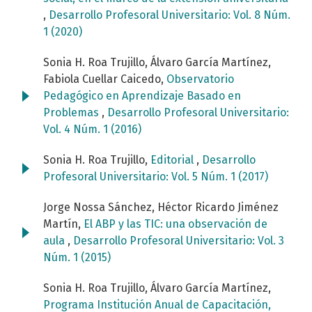
,
Desarrollo Profesoral Universitario: Vol. 8 Núm.
1 (2020)
Sonia H. Roa Trujillo, Álvaro García Martínez,
Fabiola Cuellar Caicedo,
Observatorio
Pedagógico en Aprendizaje Basado en
Problemas
,
Desarrollo Profesoral Universitario:
Vol. 4 Núm. 1 (2016)
Sonia H. Roa Trujillo,
Editorial
,
Desarrollo
Profesoral Universitario: Vol. 5 Núm. 1 (2017)
Jorge Nossa Sánchez, Héctor Ricardo Jiménez
Martín,
El ABP y las TIC: una observación de
aula
,
Desarrollo Profesoral Universitario: Vol. 3
Núm. 1 (2015)
Sonia H. Roa Trujillo, Álvaro García Martínez,
Programa Institución Anual de Capacitación,