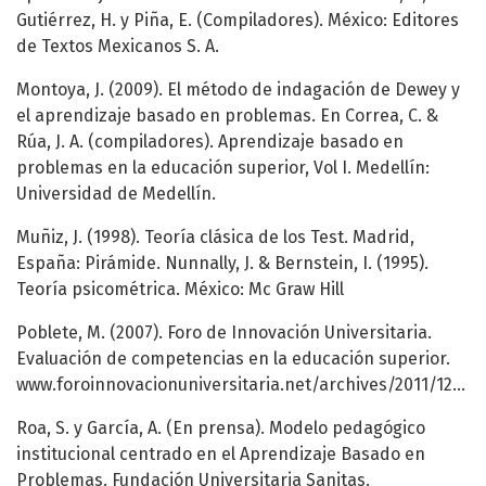
Gutiérrez, H. y Piña, E. (Compiladores). México: Editores
de Textos Mexicanos S. A.
Montoya, J. (2009). El método de indagación de Dewey y
el aprendizaje basado en problemas. En Correa, C. &
Rúa, J. A. (compiladores). Aprendizaje basado en
problemas en la educación superior, Vol I. Medellín:
Universidad de Medellín.
Muñiz, J. (1998). Teoría clásica de los Test. Madrid,
España: Pirámide. Nunnally, J. & Bernstein, I. (1995).
Teoría psicométrica. México: Mc Graw Hill
Poblete, M. (2007). Foro de Innovación Universitaria.
Evaluación de competencias en la educación superior.
www.foroinnovacionuniversitaria.net/archives/2011/12/03_poblete_ponencia.pdf
Roa, S. y García, A. (En prensa). Modelo pedagógico
institucional centrado en el Aprendizaje Basado en
Problemas. Fundación Universitaria Sanitas.