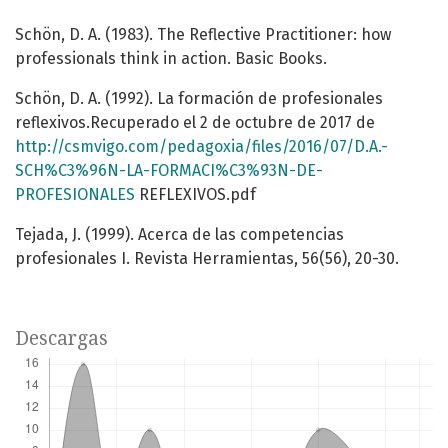
Schön, D. A. (1983). The Reflective Practitioner: how
professionals think in action. Basic Books.
Schön, D. A. (1992). La formación de profesionales
reflexivos.Recuperado el 2 de octubre de 2017 de
http://csmvigo.com/pedagoxia/files/2016/07/D.A.-
SCH%C3%96N-LA-FORMACI%C3%93N-DE-
PROFESIONALES
REFLEXIVOS.pdf
Tejada, J. (1999). Acerca de las competencias
profesionales I. Revista Herramientas, 56(56), 20-30.
Descargas