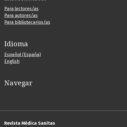
Para lectores/as
Para autores/as
Para bibliotecarios/as
Idioma
Español (España)
English
Navegar
Revista Médica Sanitas