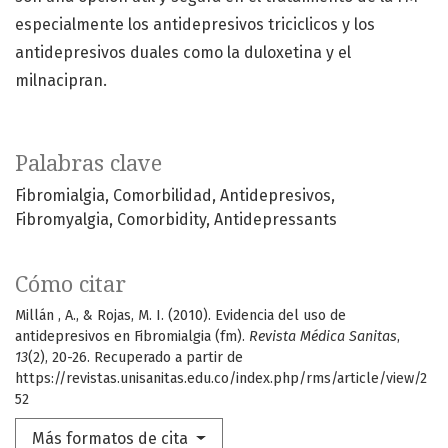
especialmente los antidepresivos triciclicos y los
antidepresivos duales como la duloxetina y el
milnacipran.
Palabras clave
Fibromialgia
Comorbilidad
Antidepresivos
Fibromyalgia
Comorbidity
Antidepressants
Cómo citar
Millán , A., & Rojas, M. I. (2010). Evidencia del uso de
antidepresivos en Fibromialgia (fm).
Revista Médica Sanitas
,
13
(2), 20-26. Recuperado a partir de
https://revistas.unisanitas.edu.co/index.php/rms/article/view/2
52
Más formatos de cita