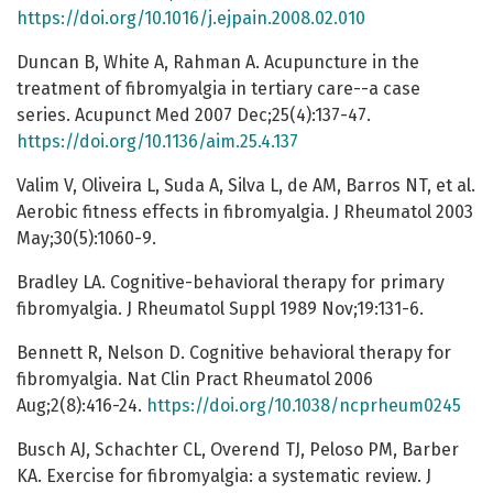
https://doi.org/10.1016/j.ejpain.2008.02.010
Duncan B, White A, Rahman A. Acupuncture in the
treatment of fibromyalgia in tertiary care--a case
series. Acupunct Med 2007 Dec;25(4):137-47.
https://doi.org/10.1136/aim.25.4.137
Valim V, Oliveira L, Suda A, Silva L, de AM, Barros NT, et al.
Aerobic fitness effects in fibromyalgia. J Rheumatol 2003
May;30(5):1060-9.
Bradley LA. Cognitive-behavioral therapy for primary
fibromyalgia. J Rheumatol Suppl 1989 Nov;19:131-6.
Bennett R, Nelson D. Cognitive behavioral therapy for
fibromyalgia. Nat Clin Pract Rheumatol 2006
Aug;2(8):416-24.
https://doi.org/10.1038/ncprheum0245
Busch AJ, Schachter CL, Overend TJ, Peloso PM, Barber
KA. Exercise for fibromyalgia: a systematic review. J