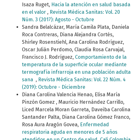
Isaza Ruget,
Hacia la atención en salud basada
en el valor
,
Revista Médica Sanitas: Vol. 20
Núm. 3 (2017): Agosto - Octubre
Sandra Belalcázar, María Camila Plata, Daniela
Roca Contreras, Diana Alejandra Cortés,
Shirley Rosenstiehl, Ana Carolina Rodríguez,
Oscar Julián Perdomo, Claudia Rosa Carvajal,
Francisco J. Rodríguez,
Comportamiento de la
temperatura de la superficie ocular mediante
termografía infrarroja en una población adulta
sana
,
Revista Médica Sanitas: Vol. 22 Núm. 4
(2019): Octubre - Diciembre
Diana Carolina Valencia Henao, Elisa María
Pinzón Gomez , Mauricio Hernández Carrillo,
Liced Marcela Moran Garreta, Daveiba Carolina
Santander Palta, Diana Carolina Gómez Franco,
Rosa Aura Aragón Govea,
Enfermedad
respiratoria aguda en menores de 5 años
atendidos en un Centro de salud, Cali Colombia