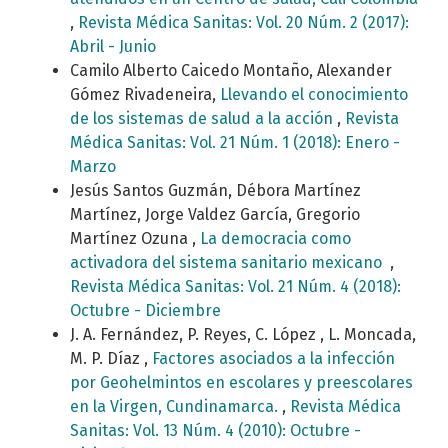
,
Revista Médica Sanitas: Vol. 20 Núm. 2 (2017):
Abril - Junio
Camilo Alberto Caicedo Montaño, Alexander
Gómez Rivadeneira,
Llevando el conocimiento
de los sistemas de salud a la acción
,
Revista
Médica Sanitas: Vol. 21 Núm. 1 (2018): Enero -
Marzo
Jesús Santos Guzmán, Débora Martínez
Martínez, Jorge Valdez García, Gregorio
Martínez Ozuna ,
La democracia como
activadora del sistema sanitario mexicano
,
Revista Médica Sanitas: Vol. 21 Núm. 4 (2018):
Octubre - Diciembre
J. A. Fernández, P. Reyes, C. López , L. Moncada,
M. P. Díaz ,
Factores asociados a la infección
por Geohelmintos en escolares y preescolares
en la Virgen, Cundinamarca.
,
Revista Médica
Sanitas: Vol. 13 Núm. 4 (2010): Octubre -