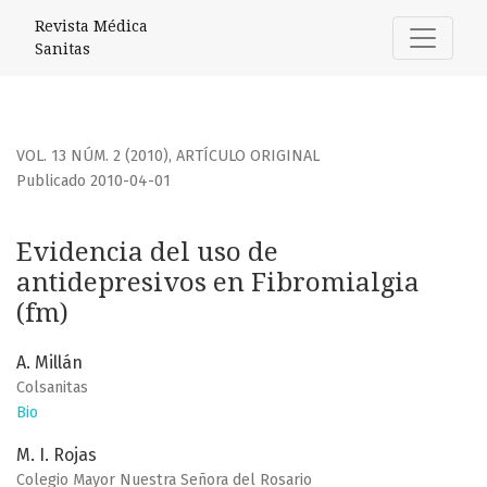
Evidencia del uso de antidepresivos en Fibromialgia (fm)
Revista Médica
Sanitas
VOL. 13 NÚM. 2 (2010)
,
ARTÍCULO ORIGINAL
Publicado 2010-04-01
Evidencia del uso de
antidepresivos en Fibromialgia
(fm)
A. Millán
Colsanitas
Bio
M. I. Rojas
Colegio Mayor Nuestra Señora del Rosario