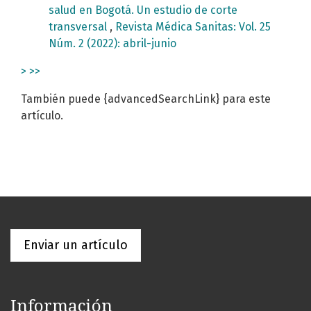
salud en Bogotá. Un estudio de corte
transversal
,
Revista Médica Sanitas: Vol. 25
Núm. 2 (2022): abril-junio
>
>>
También puede {advancedSearchLink} para este
artículo.
Enviar un artículo
Información