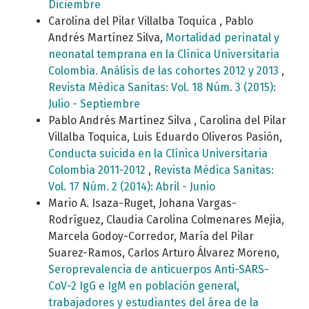
Diciembre
Carolina del Pilar Villalba Toquica , Pablo
Andrés Martínez Silva,
Mortalidad perinatal y
neonatal temprana en la Clínica Universitaria
Colombia. Análisis de las cohortes 2012 y 2013
,
Revista Médica Sanitas: Vol. 18 Núm. 3 (2015):
Julio - Septiembre
Pablo Andrés Martínez Silva , Carolina del Pilar
Villalba Toquica, Luis Eduardo Oliveros Pasión,
Conducta suicida en la Clínica Universitaria
Colombia 2011-2012
,
Revista Médica Sanitas:
Vol. 17 Núm. 2 (2014): Abril - Junio
Mario A. Isaza-Ruget, Johana Vargas-
Rodríguez, Claudia Carolina Colmenares Mejia,
Marcela Godoy-Corredor, María del Pilar
Suarez-Ramos, Carlos Arturo Álvarez Moreno,
Seroprevalencia de anticuerpos Anti-SARS-
CoV-2 IgG e IgM en población general,
trabajadores y estudiantes del área de la