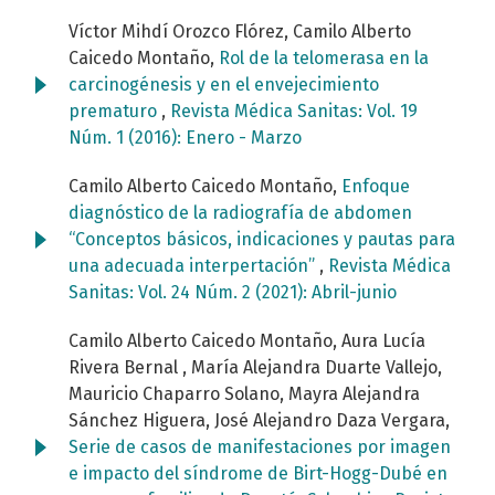
Víctor Mihdí Orozco Flórez, Camilo Alberto
Caicedo Montaño,
Rol de la telomerasa en la
carcinogénesis y en el envejecimiento
prematuro
,
Revista Médica Sanitas: Vol. 19
Núm. 1 (2016): Enero - Marzo
Camilo Alberto Caicedo Montaño,
Enfoque
diagnóstico de la radiografía de abdomen
“Conceptos básicos, indicaciones y pautas para
una adecuada interpertación”
,
Revista Médica
Sanitas: Vol. 24 Núm. 2 (2021): Abril-junio
Camilo Alberto Caicedo Montaño, Aura Lucía
Rivera Bernal , María Alejandra Duarte Vallejo,
Mauricio Chaparro Solano, Mayra Alejandra
Sánchez Higuera, José Alejandro Daza Vergara,
Serie de casos de manifestaciones por imagen
e impacto del síndrome de Birt-Hogg-Dubé en