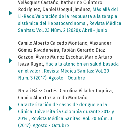
Velásquez Castaño, Katherine Quintero
Rodríguez, Daniel Upegui Jiménez,
Más allá del
Li-Rads:Valoración de la respuesta a la terapia
sistémica del Hepatocarcinoma
,
Revista Médica
Sanitas: Vol. 23 Núm. 2 (2020): Abril - Junio
Camilo Alberto Caicedo Montaño, Alexander
Gómez Rivadeneira, Fabián Gerardo Díaz
Garzón, Álvaro Muñoz Escobar, Mario Arturo
Isaza Ruget,
Hacia la atención en salud basada
en el valor
,
Revista Médica Sanitas: Vol. 20
Núm. 3 (2017): Agosto - Octubre
Natali Báez Cortés, Carolina Villalba Toquica,
Camilo Alberto Caicedo Montaño,
Caracterización de casos de dengue en la
Clínica Universitaria Colombia durante 2013 y
2014
,
Revista Médica Sanitas: Vol. 20 Núm. 3
(2017): Agosto - Octubre