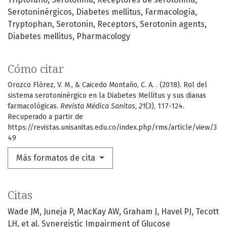
Serotoninérgicos
Diabetes mellitus
Farmacología
Tryptophan
Serotonin
Receptors
Serotonin agents
Diabetes mellitus
Pharmacology
Cómo citar
Orozco Flórez, V. M., & Caicedo Montaño, C. A. . (2018). Rol del
sistema serotoninérgico en la Diabetes Mellitus y sus dianas
farmacológicas.
Revista Médica Sanitas
,
21
(3), 117-124.
Recuperado a partir de
https://revistas.unisanitas.edu.co/index.php/rms/article/view/3
49
Más formatos de cita
Citas
Wade JM, Juneja P, MacKay AW, Graham J, Havel PJ, Tecott
LH, et al. Synergistic Impairment of Glucose