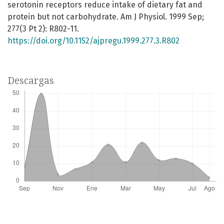
serotonin receptors reduce intake of dietary fat and
protein but not carbohydrate. Am J Physiol. 1999 Sep;
277(3 Pt 2): R802-11.
https://doi.org/10.1152/ajpregu.1999.277.3.R802
Descargas