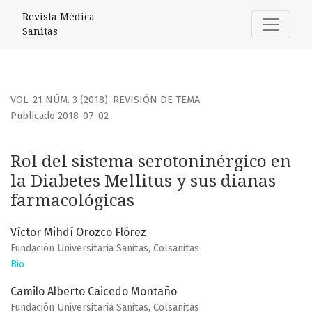
Rol del sistema serotoninérgico en la Diabetes Mellitus y 
Revista Médica
Sanitas
VOL. 21 NÚM. 3 (2018)
,
REVISIÓN DE TEMA
Publicado 2018-07-02
Rol del sistema serotoninérgico en
la Diabetes Mellitus y sus dianas
farmacológicas
Víctor Mihdí Orozco Flórez
Fundación Universitaria Sanitas, Colsanitas
Bio
Camilo Alberto Caicedo Montaño
Fundación Universitaria Sanitas, Colsanitas