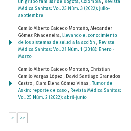
un grupo familiar de Bogotá, Colombia
,
Revista
Médica Sanitas: Vol. 25 Núm. 3 (2022): julio-
septiembre
Camilo Alberto Caicedo Montaño, Alexander
Gómez Rivadeneira,
Llevando el conocimiento
de los sistemas de salud a la acción
,
Revista
Médica Sanitas: Vol. 21 Núm. 1 (2018): Enero -
Marzo
Camilo Alberto Caicedo Montaño, Christian
Camilo Vargas López , David Santiago Granados
Castro , Clara Elena Gómez Viñas ,
Tumor de
Askin: reporte de caso
,
Revista Médica Sanitas:
Vol. 25 Núm. 2 (2022): abril-junio
>
>>