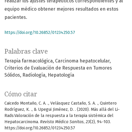
realizar los ajustes terapéuticos correspondientes y al
equipo médico obtener mejores resultados en estos
pacientes.
https://doi.org/10.26852/01234250.57
Palabras clave
Terapia farmacológica
Carcinoma hepatocelular
Criterios de Evaluación de Respuesta en Tumores
Sólidos
Radiología
Hepatología
Cómo citar
Caicedo Montaño, C. A. ., Velásquez Castaño, S. A. ., Quintero
Rodríguez, K. ., & Upegui Jiménez, D. . (2020). Más allá del Li-
Rads:Valoración de la respuesta a la terapia sistémica del
Hepatocarcinoma.
Revista Médica Sanitas
,
23
(2), 94-103.
https://doi.org/10.26852/01234250.57