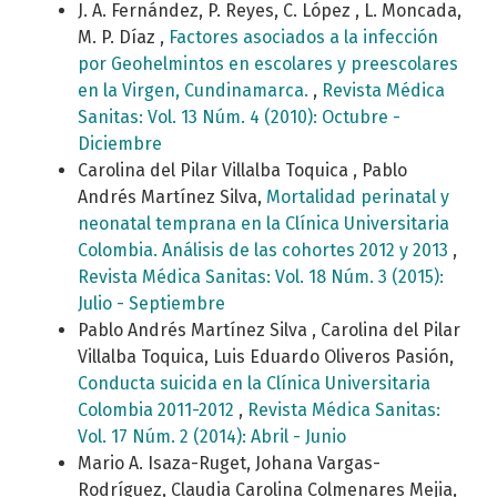
J. A. Fernández, P. Reyes, C. López , L. Moncada,
M. P. Díaz ,
Factores asociados a la infección
por Geohelmintos en escolares y preescolares
en la Virgen, Cundinamarca.
,
Revista Médica
Sanitas: Vol. 13 Núm. 4 (2010): Octubre -
Diciembre
Carolina del Pilar Villalba Toquica , Pablo
Andrés Martínez Silva,
Mortalidad perinatal y
neonatal temprana en la Clínica Universitaria
Colombia. Análisis de las cohortes 2012 y 2013
,
Revista Médica Sanitas: Vol. 18 Núm. 3 (2015):
Julio - Septiembre
Pablo Andrés Martínez Silva , Carolina del Pilar
Villalba Toquica, Luis Eduardo Oliveros Pasión,
Conducta suicida en la Clínica Universitaria
Colombia 2011-2012
,
Revista Médica Sanitas:
Vol. 17 Núm. 2 (2014): Abril - Junio
Mario A. Isaza-Ruget, Johana Vargas-
Rodríguez, Claudia Carolina Colmenares Mejia,