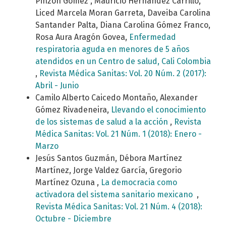
Pinzón Gomez , Mauricio Hernández Carrillo,
Liced Marcela Moran Garreta, Daveiba Carolina
Santander Palta, Diana Carolina Gómez Franco,
Rosa Aura Aragón Govea,
Enfermedad
respiratoria aguda en menores de 5 años
atendidos en un Centro de salud, Cali Colombia
,
Revista Médica Sanitas: Vol. 20 Núm. 2 (2017):
Abril - Junio
Camilo Alberto Caicedo Montaño, Alexander
Gómez Rivadeneira,
Llevando el conocimiento
de los sistemas de salud a la acción
,
Revista
Médica Sanitas: Vol. 21 Núm. 1 (2018): Enero -
Marzo
Jesús Santos Guzmán, Débora Martínez
Martínez, Jorge Valdez García, Gregorio
Martínez Ozuna ,
La democracia como
activadora del sistema sanitario mexicano
,
Revista Médica Sanitas: Vol. 21 Núm. 4 (2018):
Octubre - Diciembre