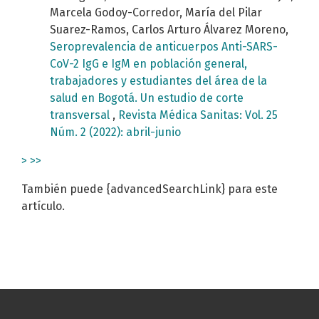
Marcela Godoy-Corredor, María del Pilar
Suarez-Ramos, Carlos Arturo Álvarez Moreno,
Seroprevalencia de anticuerpos Anti-SARS-
CoV-2 IgG e IgM en población general,
trabajadores y estudiantes del área de la
salud en Bogotá. Un estudio de corte
transversal
,
Revista Médica Sanitas: Vol. 25
Núm. 2 (2022): abril-junio
>
>>
También puede {advancedSearchLink} para este
artículo.