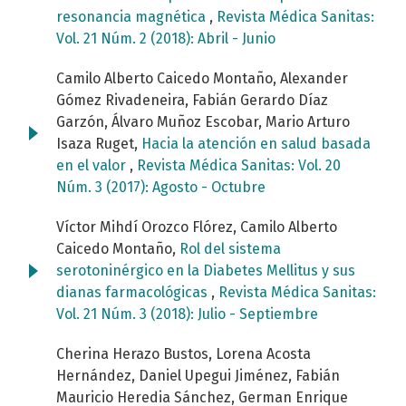
resonancia magnética
,
Revista Médica Sanitas:
Vol. 21 Núm. 2 (2018): Abril - Junio
Camilo Alberto Caicedo Montaño, Alexander
Gómez Rivadeneira, Fabián Gerardo Díaz
Garzón, Álvaro Muñoz Escobar, Mario Arturo
Isaza Ruget,
Hacia la atención en salud basada
en el valor
,
Revista Médica Sanitas: Vol. 20
Núm. 3 (2017): Agosto - Octubre
Víctor Mihdí Orozco Flórez, Camilo Alberto
Caicedo Montaño,
Rol del sistema
serotoninérgico en la Diabetes Mellitus y sus
dianas farmacológicas
,
Revista Médica Sanitas:
Vol. 21 Núm. 3 (2018): Julio - Septiembre
Cherina Herazo Bustos, Lorena Acosta
Hernández, Daniel Upegui Jiménez, Fabián
Mauricio Heredia Sánchez, German Enrique