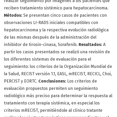
realizar seguimiento por imágenes a los pacientes que
reciben tratamiento sistémico para hepatocarcinoma.
Métodos:
Se presentan cinco casos de pacientes con
observaciones LI-RADS iniciales compatibles con
hepatocarcinoma y la respectiva evolución radiológica
de las mismas después de la administración del
inhibidor de tirosin-cinasa, Sorafenib.
Resultados:
A
partir los casos presentados se realizó una revisión de
los diferentes sistemas de evaluación para el
seguimiento: los criterios de la Organización Mundial de
la Salud, RECIST versión 1.1, EASL, mRECIST, RECICL, Choi,
PERCIST y EORTC.
Conclusiones:
Los criterios de
evaluación propuestos permiten un seguimiento
radiológico más preciso para determinar la respuesta al
tratamiento con terapia sistémica, en especial los
criterios mRECIST, permitiéndole al clínico tratante