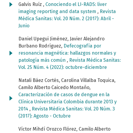
Galvis Ruíz ,
Conociendo el LI-RADS: liver
imaging reporting and data system
,
Revista
Médica Sanitas: Vol. 20 Núm. 2 (2017): Abril -
Junio
Daniel Upegui Jiménez, Javier Alejandro
Burbano Rodríguez,
Defecografía por
resonancia magnética: hallazgos normales y
patología más común
,
Revista Médica Sanitas:
Vol. 25 Núm. 4 (2022): octubre-diciembre
Natali Báez Cortés, Carolina Villalba Toquica,
Camilo Alberto Caicedo Montaño,
Caracterización de casos de dengue en la
Clínica Universitaria Colombia durante 2013 y
2014
,
Revista Médica Sanitas: Vol. 20 Núm. 3
(2017): Agosto - Octubre
Víctor Mihdí Orozco Flórez, Camilo Alberto