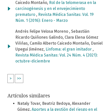
Caicedo Montaño,
Rol de la telomerasa en la
carcinogénesis y en el envejecimiento
prematuro
,
Revista Médica Sanitas: Vol. 19
Núm. 1 (2016): Enero - Marzo
Andrés Felipe Velosa Moreno , Sebastián
Ricardo Quiñones Galindo, Clara Elena Gómez
Viññas, Camilo Alberto Caicedo Montaño, Daniel
Upegui Jiménez,
Linfoma: el gran imitador
,
Revista Médica Sanitas: Vol. 24 Núm. 4 (2021):
octubre-diciembre
>
>>
Artículos similares
Nataly Tovar, Beatriz Bedoya, Alexander
Gómez,
Aportes a la gestión del riesgo en el