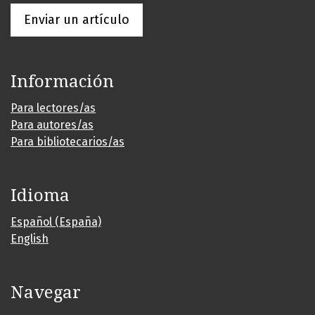
Enviar un artículo
Información
Para lectores/as
Para autores/as
Para bibliotecarios/as
Idioma
Español (España)
English
Navegar