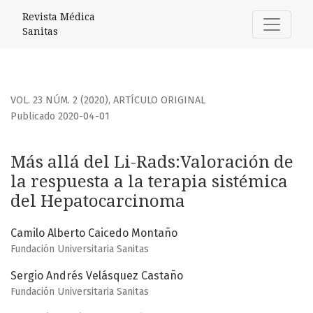
Más allá del Li-Rads:Valoración de la respuesta a la terap
Revista Médica
Sanitas
VOL. 23 NÚM. 2 (2020)
,
ARTÍCULO ORIGINAL
Publicado 2020-04-01
Más allá del Li-Rads:Valoración de
la respuesta a la terapia sistémica
del Hepatocarcinoma
Camilo Alberto Caicedo Montaño
Fundación Universitaria Sanitas
Sergio Andrés Velásquez Castaño
Fundación Universitaria Sanitas