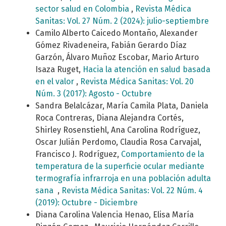
sector salud en Colombia
,
Revista Médica
Sanitas: Vol. 27 Núm. 2 (2024): julio-septiembre
Camilo Alberto Caicedo Montaño, Alexander
Gómez Rivadeneira, Fabián Gerardo Díaz
Garzón, Álvaro Muñoz Escobar, Mario Arturo
Isaza Ruget,
Hacia la atención en salud basada
en el valor
,
Revista Médica Sanitas: Vol. 20
Núm. 3 (2017): Agosto - Octubre
Sandra Belalcázar, María Camila Plata, Daniela
Roca Contreras, Diana Alejandra Cortés,
Shirley Rosenstiehl, Ana Carolina Rodríguez,
Oscar Julián Perdomo, Claudia Rosa Carvajal,
Francisco J. Rodríguez,
Comportamiento de la
temperatura de la superficie ocular mediante
termografía infrarroja en una población adulta
sana
,
Revista Médica Sanitas: Vol. 22 Núm. 4
(2019): Octubre - Diciembre
Diana Carolina Valencia Henao, Elisa María