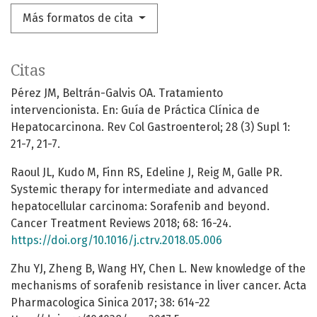
Más formatos de cita
Citas
Pérez JM, Beltrán-Galvis OA. Tratamiento
intervencionista. En: Guía de Práctica Clínica de
Hepatocarcinona. Rev Col Gastroenterol; 28 (3) Supl 1:
21-7, 21-7.
Raoul JL, Kudo M, Finn RS, Edeline J, Reig M, Galle PR.
Systemic therapy for intermediate and advanced
hepatocellular carcinoma: Sorafenib and beyond.
Cancer Treatment Reviews 2018; 68: 16-24.
https://doi.org/10.1016/j.ctrv.2018.05.006
Zhu YJ, Zheng B, Wang HY, Chen L. New knowledge of the
mechanisms of sorafenib resistance in liver cancer. Acta
Pharmacologica Sinica 2017; 38: 614-22