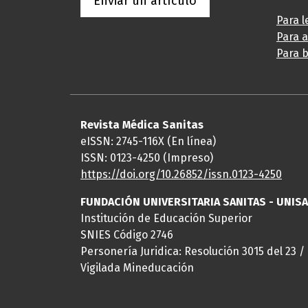
Enviar un artículo
Para l
Para 
Para b
Revista Médica Sanitas
eISSN: 2745-116X (En línea)
ISSN: 0123-4250 (Impreso)
https://doi.org/10.26852/issn.
0123-4250
FUNDACIÓN UNIVERSITARIA SANITAS - UNIS
Institución de Educación Superior
SNIES Código 2746
Personería Juridica: Resolución 3015 del 23 /
Vigilada Mineducación