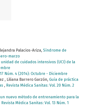
lejandra Palacios-Ariza,
Síndrome de
Enero-marzo
a unidad de cuidados intensivos (UCI) de la
iembre
 17 Núm. 4 (2014): Octubre - Diciembre
z , Liliana Barrero Garzón,
Guía de práctica
tas
,
Revista Médica Sanitas: Vol. 20 Núm. 2
 un nuevo método de entrenamiento para la
,
Revista Médica Sanitas: Vol. 13 Núm. 1