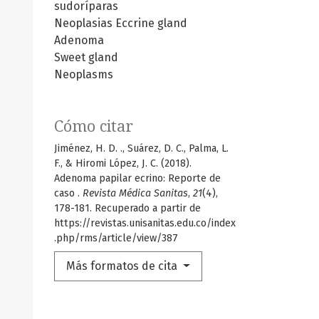
sudoríparas
Neoplasias
Eccrine gland
Adenoma
Sweet gland
Neoplasms
Cómo citar
Jiménez, H. D. ., Suárez, D. C., Palma, L.
F., & Hiromi López, J. C. (2018).
Adenoma papilar ecrino: Reporte de
caso .
Revista Médica Sanitas
,
21
(4),
178-181. Recuperado a partir de
https://revistas.unisanitas.edu.co/index
.php/rms/article/view/387
Más formatos de cita