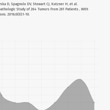
ska D, Spagnolo DV, Stewart CJ, Kutzner H, et al.
pathologic Study of 264 Tumors From 261 Patients , With
ns. 2016;0(0):1-10.