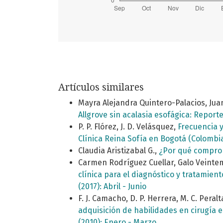
Artículos similares
Mayra Alejandra Quintero-Palacios, Jua
Allgrove sin acalasia esofágica: Report
P. P. Flórez, J. D. Velásquez,
Frecuencia y
Clínica Reina Sofía en Bogotá (Colombi
Claudia Aristizabal G.,
¿Por qué comprom
Carmen Rodríguez Cuellar, Galo Veintem
clínica para el diagnóstico y tratamien
(2017): Abril - Junio
F. J. Camacho, D. P. Herrera, M. C. Peralt
adquisición de habilidades en cirugía
(2010): Enero - Marzo