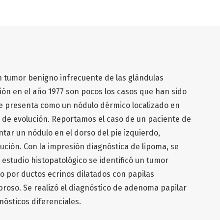
n tumor benigno infrecuente de las glándulas
ión en el año 1977 son pocos los casos que han sido
e presenta como un nódulo dérmico localizado en
de evolución. Reportamos el caso de un paciente de
tar un nódulo en el dorso del pie izquierdo,
ución. Con la impresión diagnóstica de lipoma, se
Al estudio histopatológico se identificó un tumor
do por ductos ecrinos dilatados con papilas
broso. Se realizó el diagnóstico de adenoma papilar
nósticos diferenciales.