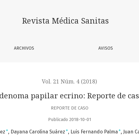
Revista Médica Sanitas
ARCHIVOS
AVISOS
Vol. 21 Núm. 4 (2018)
denoma papilar ecrino: Reporte de ca
REPORTE DE CASO
Publicado 2018-10-01
+
+
+
nez
Dayana Carolina Suárez
Luis Fernando Palma
Juan C