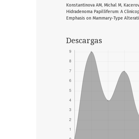
Konstantinova AM, Michal M, Kacerov
Hidradenoma Papilliferum: A Clinico
Emphasis on Mammary-Type Alteratio
Descargas