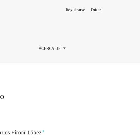
Registrarse
Entrar
ACERCA DE
so
+
arlos Hiromi López