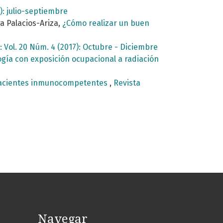
): julio-septiembre
a Palacios-Ariza,
¿Cómo realizar un buen
 Vol. 20 Núm. 4 (2017): Octubre - Diciembre
ogía con exposición ocupacional a radiación
pacientes inmunocompetentes
,
Revista
Navegar