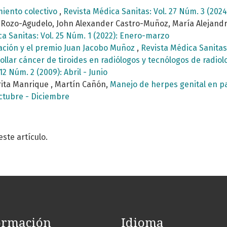
miento colectivo
,
Revista Médica Sanitas: Vol. 27 Núm. 3 (2024
 Rozo-Agudelo, John Alexander Castro-Muñoz, María Alejandr
a Sanitas: Vol. 25 Núm. 1 (2022): Enero-marzo
gación y el premio Juan Jacobo Muñoz
,
Revista Médica Sanitas:
ollar cáncer de tiroides en radiólogos y tecnólogos de radiol
12 Núm. 2 (2009): Abril - Junio
rita Manrique , Martín Cañón,
Manejo de herpes genital en 
Octubre - Diciembre
te artículo.
ormación
Idioma