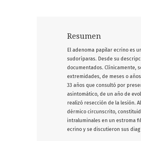
Resumen
El adenoma papilar ecrino es u
sudoríparas. Desde su descripc
documentados. Clínicamente, s
extremidades, de meses o años 
33 años que consultó por presen
asintomático, de un año de evol
realizó resección de la lesión. 
dérmico circunscrito, constitui
intraluminales en un estroma fi
ecrino y se discutieron sus diag