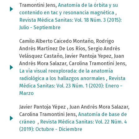
Tramontini Jens,
Anatomía de la órbita y su
contenido en tac y resonancia magnética
,
Revista Médica Sanitas: Vol. 18 Núm. 3 (2015):
Julio - Septiembre
Camilo Alberto Caicedo Montaño, Rodrigo
Andrés Martínez De Los Ríos, Sergio Andrés
Velásquez Castaño, Javier Pantoja Yepez, Juan
Andrés Mora Salazar, Carolina Tramontini Jens,
La vía visual reexplorada: de la anatomía
radiológica a los hallazgos anormales
,
Revista
Médica Sanitas: Vol. 23 Núm. 1 (2020): Enero -
Marzo
Javier Pantoja Yépez , Juan Andrés Mora Salazar,
Carolina Tramontini Jens,
Anatomía de base de
cráneo
,
Revista Médica Sanitas: Vol. 22 Núm. 4
(2019): Octubre - Diciembre