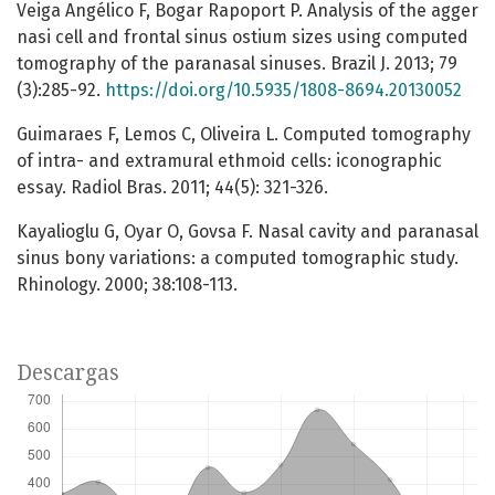
Veiga Angélico F, Bogar Rapoport P. Analysis of the agger
nasi cell and frontal sinus ostium sizes using computed
tomography of the paranasal sinuses. Brazil J. 2013; 79
(3):285-92.
https://doi.org/10.5935/1808-8694.20130052
Guimaraes F, Lemos C, Oliveira L. Computed tomography
of intra- and extramural ethmoid cells: iconographic
essay. Radiol Bras. 2011; 44(5): 321-326.
Kayalioglu G, Oyar O, Govsa F. Nasal cavity and paranasal
sinus bony variations: a computed tomographic study.
Rhinology. 2000; 38:108-113.
Descargas