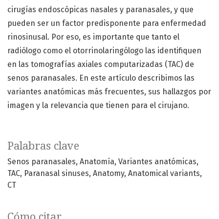
cirugías endoscópicas nasales y paranasales, y que
pueden ser un factor predisponente para enfermedad
rinosinusal. Por eso, es importante que tanto el
radiólogo como el otorrinolaringólogo las identifiquen
en las tomografías axiales computarizadas (TAC) de
senos paranasales. En este artículo describimos las
variantes anatómicas más frecuentes, sus hallazgos por
imagen y la relevancia que tienen para el cirujano.
Palabras clave
Senos paranasales
Anatomía
Variantes anatómicas
TAC
Paranasal sinuses
Anatomy
Anatomical variants
CT
Cómo citar