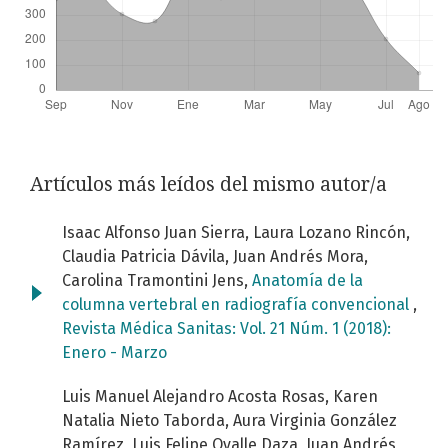
Artículos más leídos del mismo autor/a
Isaac Alfonso Juan Sierra, Laura Lozano Rincón,
Claudia Patricia Dávila, Juan Andrés Mora,
Carolina Tramontini Jens,
Anatomía de la
columna vertebral en radiografía convencional
,
Revista Médica Sanitas: Vol. 21 Núm. 1 (2018):
Enero - Marzo
Luis Manuel Alejandro Acosta Rosas, Karen
Natalia Nieto Taborda, Aura Virginia González
Ramírez, Luis Felipe Ovalle Daza, Juan Andrés