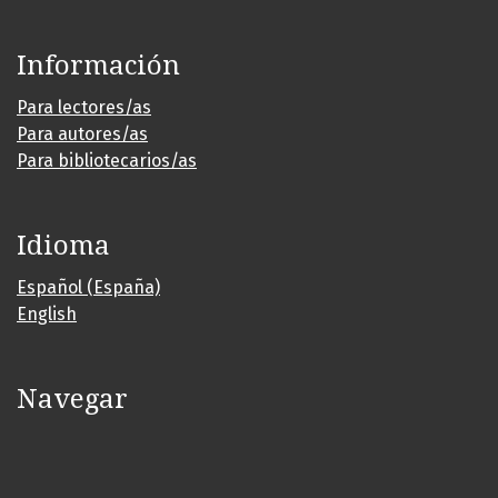
Información
Para lectores/as
Para autores/as
Para bibliotecarios/as
Idioma
Español (España)
English
Navegar