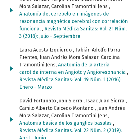
Mora Salazar, Carolina Tramontini Jens ,
Anatomía del cerebelo en imágenes de
resonancia magnética cerebral con correlación
funcional
,
Revista Médica Sanitas: Vol. 21 Núm.
3 (2018): Julio - Septiembre
Laura Acosta Izquierdo , Fabián Adolfo Parra
Fuentes, Juan Andrés Mora Salazar, Carolina
Tramontini Jens,
Anatomía de la arteria
carótida interna en Angiotc y Angioresonancia
,
Revista Médica Sanitas: Vol. 19 Núm. 1 (2016):
Enero - Marzo
David Fortunato Juan Sierra , Isaac Juan Sierra ,
Camilo Alberto Caicedo Montaño , Juan Andrés
Mora Salazar, Carolina Tramontini Jens,
Anatomía básica de los ganglios basales
,
Revista Médica Sanitas: Vol. 22 Núm. 2 (2019):
Abril - Junio