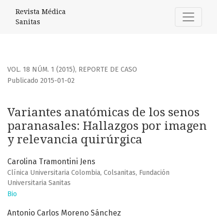
Variantes anatómicas de los senos paranasales
Revista Médica
Sanitas
VOL. 18 NÚM. 1 (2015)
,
REPORTE DE CASO
Publicado 2015-01-02
Variantes anatómicas de los senos
paranasales: Hallazgos por imagen
y relevancia quirúrgica
Carolina Tramontini Jens
Clínica Universitaria Colombia, Colsanitas, Fundación
Universitaria Sanitas
Bio
Antonio Carlos Moreno Sánchez