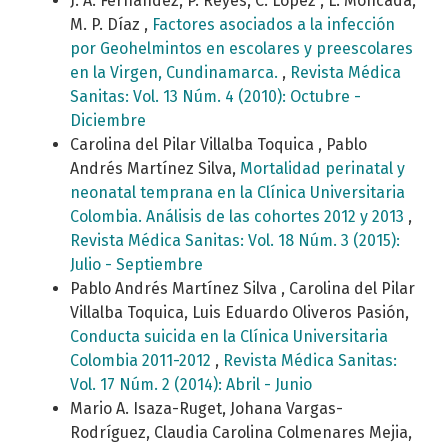
J. A. Fernández, P. Reyes, C. López , L. Moncada,
M. P. Díaz ,
Factores asociados a la infección
por Geohelmintos en escolares y preescolares
en la Virgen, Cundinamarca.
,
Revista Médica
Sanitas: Vol. 13 Núm. 4 (2010): Octubre -
Diciembre
Carolina del Pilar Villalba Toquica , Pablo
Andrés Martínez Silva,
Mortalidad perinatal y
neonatal temprana en la Clínica Universitaria
Colombia. Análisis de las cohortes 2012 y 2013
,
Revista Médica Sanitas: Vol. 18 Núm. 3 (2015):
Julio - Septiembre
Pablo Andrés Martínez Silva , Carolina del Pilar
Villalba Toquica, Luis Eduardo Oliveros Pasión,
Conducta suicida en la Clínica Universitaria
Colombia 2011-2012
,
Revista Médica Sanitas:
Vol. 17 Núm. 2 (2014): Abril - Junio
Mario A. Isaza-Ruget, Johana Vargas-
Rodríguez, Claudia Carolina Colmenares Mejia,