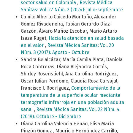
sector salud en Colombia
,
Revista Médica
Sanitas: Vol. 27 Núm. 2 (2024): julio-septiembre
Camilo Alberto Caicedo Montaño, Alexander
Gómez Rivadeneira, Fabián Gerardo Díaz
Garzón, Álvaro Muñoz Escobar, Mario Arturo
Isaza Ruget,
Hacia la atención en salud basada
en el valor
,
Revista Médica Sanitas: Vol. 20
Núm. 3 (2017): Agosto - Octubre
Sandra Belalcázar, María Camila Plata, Daniela
Roca Contreras, Diana Alejandra Cortés,
Shirley Rosenstiehl, Ana Carolina Rodríguez,
Oscar Julián Perdomo, Claudia Rosa Carvajal,
Francisco J. Rodríguez,
Comportamiento de la
temperatura de la superficie ocular mediante
termografía infrarroja en una población adulta
sana
,
Revista Médica Sanitas: Vol. 22 Núm. 4
(2019): Octubre - Diciembre
Diana Carolina Valencia Henao, Elisa María
Pinzón Gomez , Mauricio Hernández Carrillo,