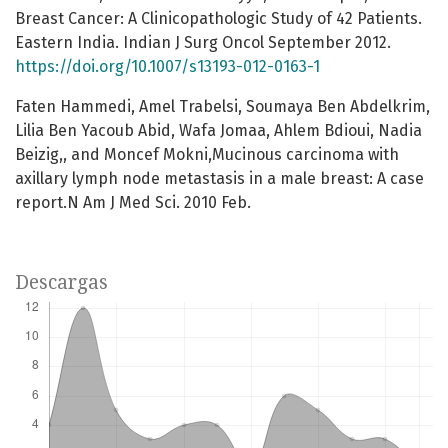
Breast Cancer: A Clinicopathologic Study of 42 Patients.
Eastern India. Indian J Surg Oncol September 2012.
https://doi.org/10.1007/s13193-012-0163-1
Faten Hammedi, Amel Trabelsi, Soumaya Ben Abdelkrim,
Lilia Ben Yacoub Abid, Wafa Jomaa, Ahlem Bdioui, Nadia
Beizig,, and Moncef Mokni,Mucinous carcinoma with
axillary lymph node metastasis in a male breast: A case
report.N Am J Med Sci. 2010 Feb.
Descargas