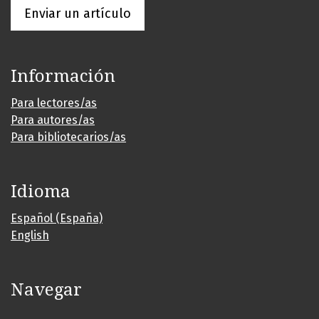
Enviar un artículo
Información
Para lectores/as
Para autores/as
Para bibliotecarios/as
Idioma
Español (España)
English
Navegar