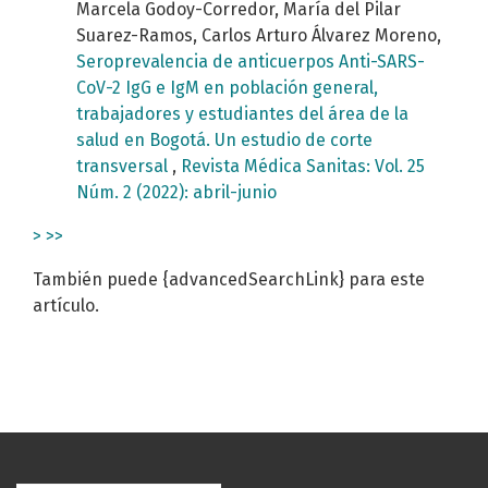
Marcela Godoy-Corredor, María del Pilar
Suarez-Ramos, Carlos Arturo Álvarez Moreno,
Seroprevalencia de anticuerpos Anti-SARS-
CoV-2 IgG e IgM en población general,
trabajadores y estudiantes del área de la
salud en Bogotá. Un estudio de corte
transversal
,
Revista Médica Sanitas: Vol. 25
Núm. 2 (2022): abril-junio
>
>>
También puede {advancedSearchLink} para este
artículo.