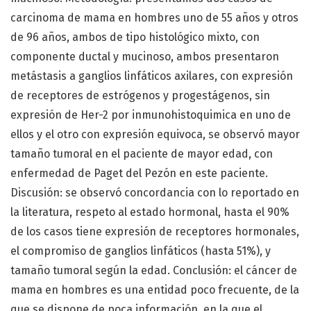
carcinoma de mama en hombres uno de 55 años y otros
de 96 años, ambos de tipo histológico mixto, con
componente ductal y mucinoso, ambos presentaron
metástasis a ganglios linfáticos axilares, con expresión
de receptores de estrógenos y progestágenos, sin
expresión de Her-2 por inmunohistoquimica en uno de
ellos y el otro con expresión equivoca, se observó mayor
tamaño tumoral en el paciente de mayor edad, con
enfermedad de Paget del Pezón en este paciente.
Discusión: se observó concordancia con lo reportado en
la literatura, respeto al estado hormonal, hasta el 90%
de los casos tiene expresión de receptores hormonales,
el compromiso de ganglios linfáticos (hasta 51%), y
tamaño tumoral según la edad. Conclusión: el cáncer de
mama en hombres es una entidad poco frecuente, de la
que se dispone de poca información, en la que el