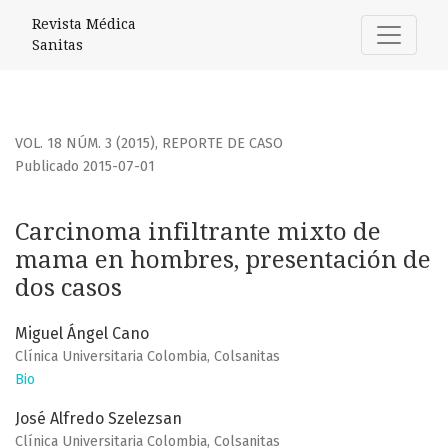
Carcinoma infiltrante mixto de mama en hombres, present
Revista Médica
Sanitas
VOL. 18 NÚM. 3 (2015)
,
REPORTE DE CASO
Publicado 2015-07-01
Carcinoma infiltrante mixto de
mama en hombres, presentación de
dos casos
Miguel Ángel Cano
Clínica Universitaria Colombia, Colsanitas
Bio
José Alfredo Szelezsan
Clínica Universitaria Colombia, Colsanitas