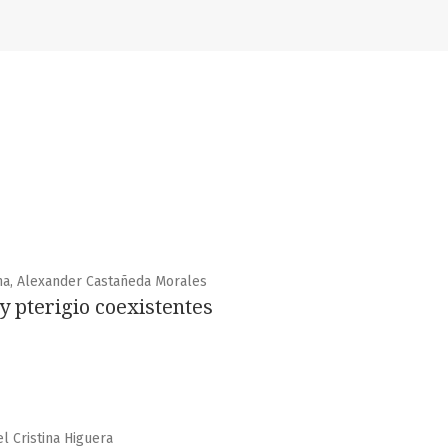
na, Alexander Castañeda Morales
y pterigio coexistentes
el Cristina Higuera