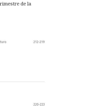
rimestre de la
rturo
212-219
220-223