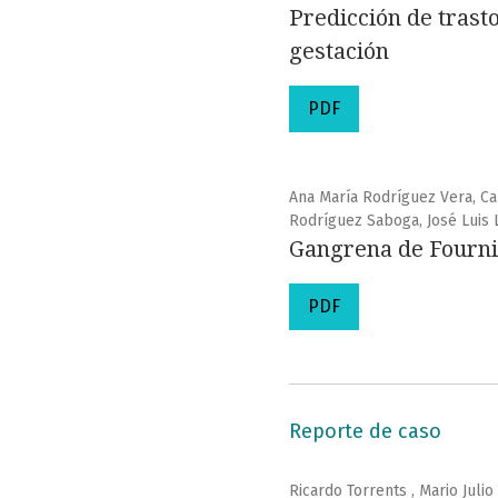
Predicción de trast
gestación
PDF
Ana María Rodríguez Vera, Car
Rodríguez Saboga, José Luis
Gangrena de Fourni
PDF
Reporte de caso
Ricardo Torrents , Mario Jul