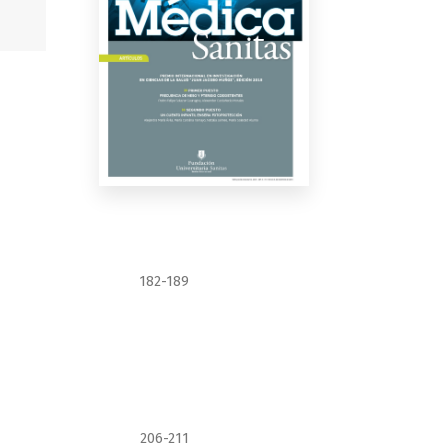
182-189
206-211