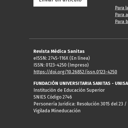
Para l
Para 
Para b
Revista Médica Sanitas
eISSN: 2745-116X (En línea)
ISSN: 0123-4250 (Impreso)
https://doi.org/10.26852/issn.
0123-4250
FUNDACIÓN UNIVERSITARIA SANITAS - UNIS
Institución de Educación Superior
SNIES Código 2746
Personería Juridica: Resolución 3015 del 23 /
Vigilada Mineducación