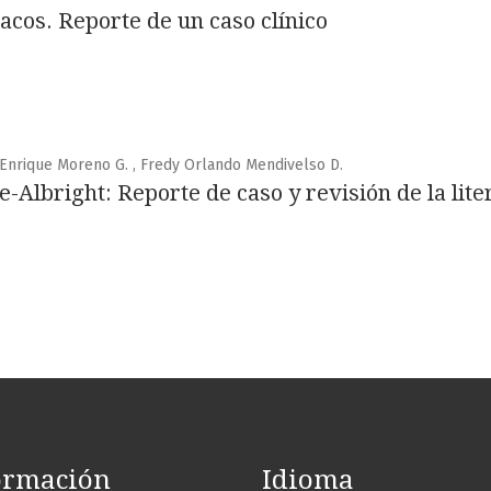
cos. Reporte de un caso clínico
o Enrique Moreno G. , Fredy Orlando Mendivelso D.
Albright: Reporte de caso y revisión de la lite
ormación
Idioma