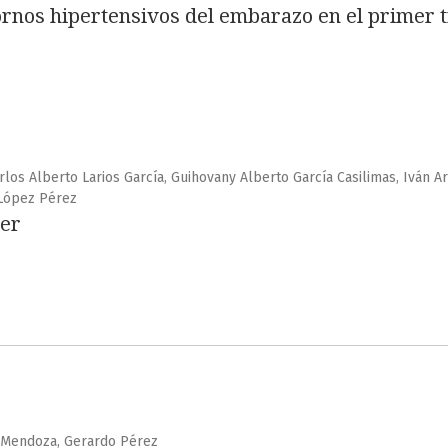
ornos hipertensivos del embarazo en el primer t
los Alberto Larios García, Guihovany Alberto García Casilimas, Iván A
 López Pérez
er
io Mendoza, Gerardo Pérez