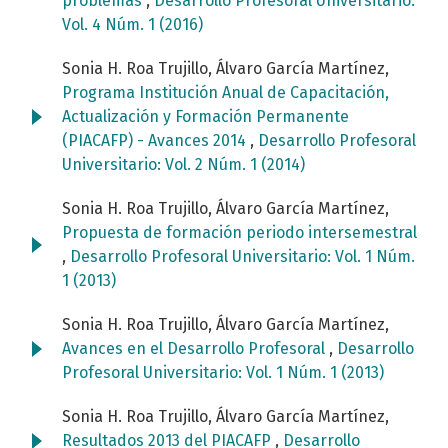
problemas
,
Desarrollo Profesoral Universitario:
Vol. 4 Núm. 1 (2016)
Sonia H. Roa Trujillo, Álvaro García Martínez,
Programa Institución Anual de Capacitación,
Actualización y Formación Permanente
(PIACAFP) - Avances 2014
,
Desarrollo Profesoral
Universitario: Vol. 2 Núm. 1 (2014)
Sonia H. Roa Trujillo, Álvaro García Martínez,
Propuesta de formación periodo intersemestral
,
Desarrollo Profesoral Universitario: Vol. 1 Núm.
1 (2013)
Sonia H. Roa Trujillo, Álvaro García Martínez,
Avances en el Desarrollo Profesoral
,
Desarrollo
Profesoral Universitario: Vol. 1 Núm. 1 (2013)
Sonia H. Roa Trujillo, Álvaro García Martínez,
Resultados 2013 del PIACAFP
,
Desarrollo