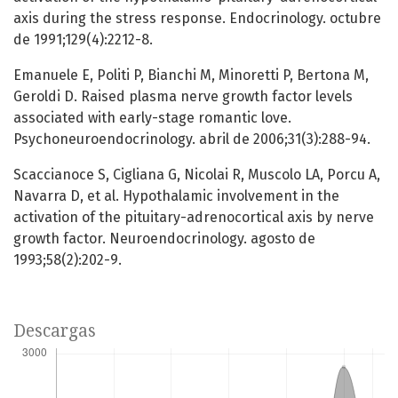
axis during the stress response. Endocrinology. octubre
de 1991;129(4):2212-8.
Emanuele E, Politi P, Bianchi M, Minoretti P, Bertona M,
Geroldi D. Raised plasma nerve growth factor levels
associated with early-stage romantic love.
Psychoneuroendocrinology. abril de 2006;31(3):288-94.
Scaccianoce S, Cigliana G, Nicolai R, Muscolo LA, Porcu A,
Navarra D, et al. Hypothalamic involvement in the
activation of the pituitary-adrenocortical axis by nerve
growth factor. Neuroendocrinology. agosto de
1993;58(2):202-9.
Descargas