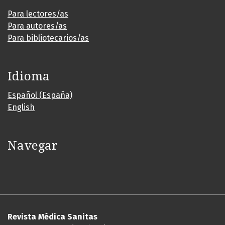
Para lectores/as
Para autores/as
Para bibliotecarios/as
Idioma
Español (España)
English
Navegar
Revista Médica Sanitas