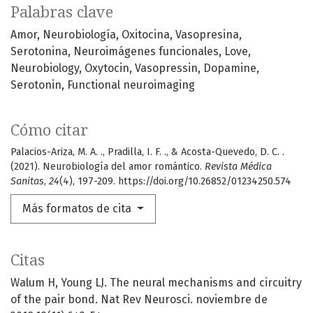
Palabras clave
Amor
Neurobiología
Oxitocina
Vasopresina
Serotonina
Neuroimágenes funcionales
Love
Neurobiology
Oxytocin
Vasopressin
Dopamine
Serotonin
Functional neuroimaging
Cómo citar
Palacios-Ariza, M. A. ., Pradilla, I. F. ., & Acosta-Quevedo, D. C. .
(2021). Neurobiología del amor romántico.
Revista Médica
Sanitas
,
24
(4), 197-209. https://doi.org/10.26852/01234250.574
Más formatos de cita
Citas
Walum H, Young LJ. The neural mechanisms and circuitry
of the pair bond. Nat Rev Neurosci. noviembre de