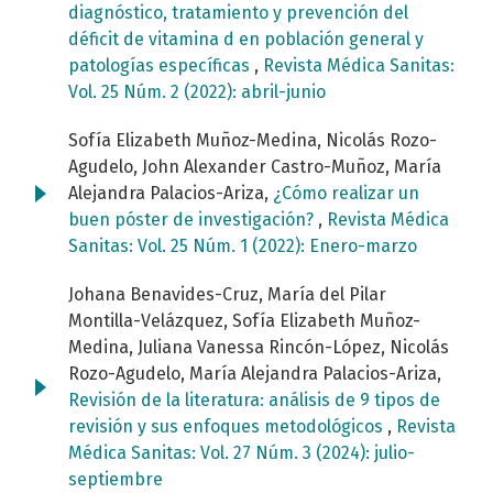
diagnóstico, tratamiento y prevención del
déficit de vitamina d en población general y
patologías específicas
,
Revista Médica Sanitas:
Vol. 25 Núm. 2 (2022): abril-junio
Sofía Elizabeth Muñoz-Medina, Nicolás Rozo-
Agudelo, John Alexander Castro-Muñoz, María
Alejandra Palacios-Ariza,
¿Cómo realizar un
buen póster de investigación?
,
Revista Médica
Sanitas: Vol. 25 Núm. 1 (2022): Enero-marzo
Johana Benavides-Cruz, María del Pilar
Montilla-Velázquez, Sofía Elizabeth Muñoz-
Medina, Juliana Vanessa Rincón-López, Nicolás
Rozo-Agudelo, María Alejandra Palacios-Ariza,
Revisión de la literatura: análisis de 9 tipos de
revisión y sus enfoques metodológicos
,
Revista
Médica Sanitas: Vol. 27 Núm. 3 (2024): julio-
septiembre