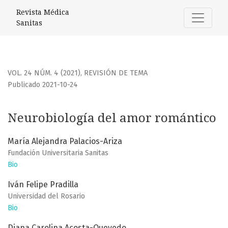
Neurobiología del amor romántico
Revista Médica
Sanitas
VOL. 24 NÚM. 4 (2021)
,
REVISIÓN DE TEMA
Publicado 2021-10-24
Neurobiología del amor romántico
María Alejandra Palacios-Ariza
Fundación Universitaria Sanitas
Bio
Iván Felipe Pradilla
Universidad del Rosario
Bio
Diana Carolina Acosta-Quevedo