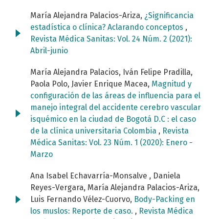
María Alejandra Palacios-Ariza,
¿Significancia
estadística o clínica? Aclarando conceptos
,
Revista Médica Sanitas: Vol. 24 Núm. 2 (2021):
Abril-junio
María Alejandra Palacios, Iván Felipe Pradilla,
Paola Polo, Javier Enrique Macea,
Magnitud y
configuración de las áreas de influencia para el
manejo integral del accidente cerebro vascular
isquémico en la ciudad de Bogotá D.C : el caso
de la clínica universitaria Colombia
,
Revista
Médica Sanitas: Vol. 23 Núm. 1 (2020): Enero -
Marzo
Ana Isabel Echavarría-Monsalve , Daniela
Reyes-Vergara, María Alejandra Palacios-Ariza,
Luis Fernando Vélez-Cuorvo,
Body-Packing en
los muslos: Reporte de caso.
,
Revista Médica