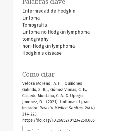
Palabras clave
Enfermedad de Hodgkin
Linfoma
Tomografía
Linfoma no Hodgkin
lymphoma
tomography
non-Hodgkin lymphoma
Hodgkin's disease
Cómo citar
Velosa Moreno , A. F. ., Quiñones
Galindo, S. R. ., Gómez Viññas, C. E.,
Caicedo Montaño, C. A., & Upegui
Jiménez, D. . (2021). Linfoma: el gran
imitador.
Revista Médica Sanitas
,
24
(4),
214-223.
https://doi.org/10.26852/01234250.605