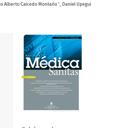
+
lo Alberto Caicedo Montaño
Daniel Upegui