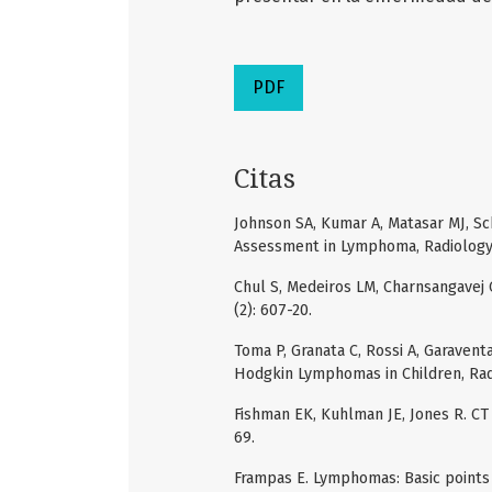
PDF
Citas
Johnson SA, Kumar A, Matasar MJ, S
Assessment in Lymphoma, Radiology, 
Chul S, Medeiros LM, Charnsangavej
(2): 607-20.
Toma P, Granata C, Rossi A, Garaven
Hodgkin Lymphomas in Children, Radi
Fishman EK, Kuhlman JE, Jones R. CT
69.
Frampas E. Lymphomas: Basic points 