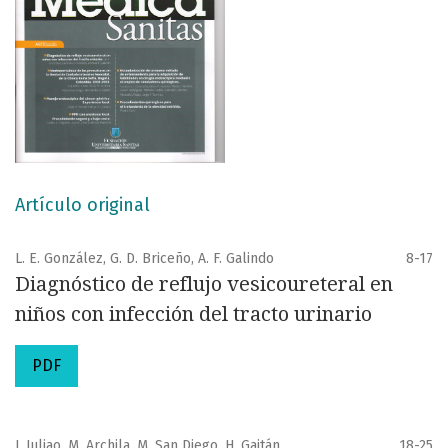
Artículo original
L. E. González, G. D. Briceño, A. F. Galindo
8-17
Diagnóstico de reflujo vesicoureteral en
niños con infección del tracto urinario
PDF
J. Juliao, M. Archila, M. San Diego, H. Gaitán
18-25