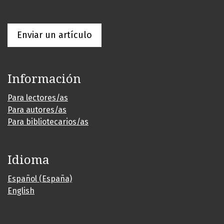
Enviar un artículo
Información
Para lectores/as
Para autores/as
Para bibliotecarios/as
Idioma
Español (España)
English