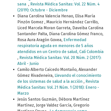
sana
,
Revista Médica Sanitas: Vol. 22 Núm. 4
(2019): Octubre - Diciembre
Diana Carolina Valencia Henao, Elisa María
Pinzón Gomez , Mauricio Hernández Carrillo,
Liced Marcela Moran Garreta, Daveiba Carolina
Santander Palta, Diana Carolina Gómez Franco,
Rosa Aura Aragón Govea,
Enfermedad
respiratoria aguda en menores de 5 años
atendidos en un Centro de salud, Cali Colombia
,
Revista Médica Sanitas: Vol. 20 Núm. 2 (2017):
Abril - Junio
Camilo Alberto Caicedo Montaño, Alexander
Gómez Rivadeneira,
Llevando el conocimiento
de los sistemas de salud a la acción
,
Revista
Médica Sanitas: Vol. 21 Núm. 1 (2018): Enero -
Marzo
Jesús Santos Guzmán, Débora Martínez
Martínez, Jorge Valdez García, Gregorio