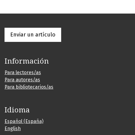
Enviar un artículo
Información
Para lectores/as
Para autores/as
Para bibliotecarios/as
Idioma
Español (España)
English