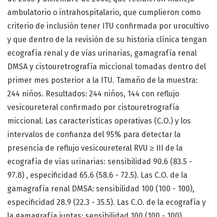
ambulatorio o intrahospitalario, que cumplieron como
criterio de inclusión tener ITU confirmada por urocultivo
y que dentro de la revisión de su historia clínica tengan
ecografía renal y de vías urinarias, gamagrafía renal
DMSA y cistouretrografía miccional tomadas dentro del
primer mes posterior a la ITU. Tamaño de la muestra:
244 niños. Resultados: 244 niños, 144 con reflujo
vesicoureteral confirmado por cistouretrografía
miccional. Las características operativas (C.O.) y los
intervalos de confianza del 95% para detectar la
presencia de reflujo vesicoureteral RVU ≥ III de la
ecografía de vías urinarias: sensibilidad 90.6 (83.5 -
97.8) , especificidad 65.6 (58.6 - 72.5). Las C.O. de la
gamagrafía renal DMSA: sensibilidad 100 (100 - 100),
especificidad 28.9 (22.3 - 35.5). Las C.O. de la ecografía y
la gamagrafía juntas: sensibilidad 100 (100 - 100),