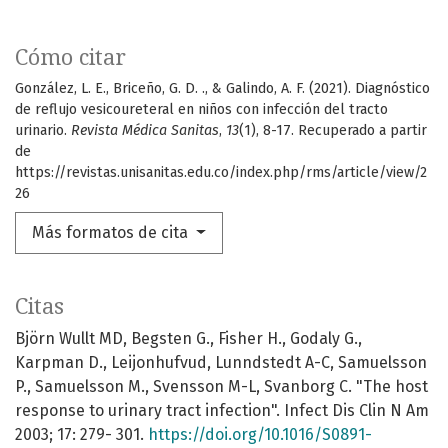
Cómo citar
González, L. E., Briceño, G. D. ., & Galindo, A. F. (2021). Diagnóstico
de reflujo vesicoureteral en niños con infección del tracto
urinario.
Revista Médica Sanitas
,
13
(1), 8-17. Recuperado a partir
de
https://revistas.unisanitas.edu.co/index.php/rms/article/view/2
26
Más formatos de cita
Citas
Björn Wullt MD, Begsten G., Fisher H., Godaly G.,
Karpman D., Leijonhufvud, Lunndstedt A-C, Samuelsson
P., Samuelsson M., Svensson M-L, Svanborg C. "The host
response to urinary tract infection". Infect Dis Clin N Am
2003; 17: 279- 301.
https://doi.org/10.1016/S0891-