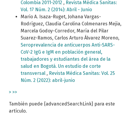
Colombia 2011-2012
,
Revista Médica Sanitas:
Vol. 17 Núm. 2 (2014): Abril - Junio
Mario A. Isaza-Ruget, Johana Vargas-
Rodríguez, Claudia Carolina Colmenares Mejia,
Marcela Godoy-Corredor, María del Pilar
Suarez-Ramos, Carlos Arturo Álvarez Moreno,
Seroprevalencia de anticuerpos Anti-SARS-
CoV-2 IgG e IgM en población general,
trabajadores y estudiantes del área de la
salud en Bogotá. Un estudio de corte
transversal
,
Revista Médica Sanitas: Vol. 25
Núm. 2 (2022): abril-junio
>
>>
También puede {advancedSearchLink} para este
artículo.