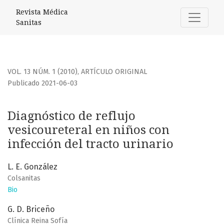
Diagnóstico de reflujo vesicoureteral en niños con infecció
Revista Médica
Sanitas
VOL. 13 NÚM. 1 (2010)
,
ARTÍCULO ORIGINAL
Publicado 2021-06-03
Diagnóstico de reflujo
vesicoureteral en niños con
infección del tracto urinario
L. E. González
Colsanitas
Bio
G. D. Briceño
Clínica Reina Sofía