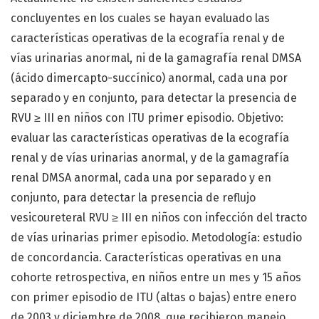
concluyentes en los cuales se hayan evaluado las
características operativas de la ecografía renal y de
vías urinarias anormal, ni de la gamagrafía renal DMSA
(ácido dimercapto-succínico) anormal, cada una por
separado y en conjunto, para detectar la presencia de
RVU ≥ III en niños con ITU primer episodio. Objetivo:
evaluar las características operativas de la ecografía
renal y de vías urinarias anormal, y de la gamagrafía
renal DMSA anormal, cada una por separado y en
conjunto, para detectar la presencia de reflujo
vesicoureteral RVU ≥ III en niños con infección del tracto
de vías urinarias primer episodio. Metodología: estudio
de concordancia. Características operativas en una
cohorte retrospectiva, en niños entre un mes y 15 años
con primer episodio de ITU (altas o bajas) entre enero
de 2003 y diciembre de 2008, que recibieron manejo