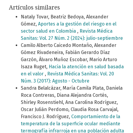
Artículos similares
Nataly Tovar, Beatriz Bedoya, Alexander
Gómez,
Aportes a la gestión del riesgo en el
sector salud en Colombia
,
Revista Médica
Sanitas: Vol. 27 Núm. 2 (2024): julio-septiembre
Camilo Alberto Caicedo Montaño, Alexander
Gómez Rivadeneira, Fabián Gerardo Díaz
Garzón, Álvaro Muñoz Escobar, Mario Arturo
Isaza Ruget,
Hacia la atención en salud basada
en el valor
,
Revista Médica Sanitas: Vol. 20
Núm. 3 (2017): Agosto - Octubre
Sandra Belalcázar, María Camila Plata, Daniela
Roca Contreras, Diana Alejandra Cortés,
Shirley Rosenstiehl, Ana Carolina Rodríguez,
Oscar Julián Perdomo, Claudia Rosa Carvajal,
Francisco J. Rodríguez,
Comportamiento de la
temperatura de la superficie ocular mediante
termografía infrarroja en una población adulta