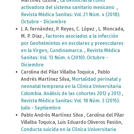
Martínez Ozuna ,
La democracia como
activadora del sistema sanitario mexicano
,
Revista Médica Sanitas: Vol. 21 Núm. 4 (2018):
Octubre - Diciembre
J. A. Fernández, P. Reyes, C. López , L. Moncada,
M. P. Díaz ,
Factores asociados a la infección
por Geohelmintos en escolares y preescolares
en la Virgen, Cundinamarca.
,
Revista Médica
Sanitas: Vol. 13 Núm. 4 (2010): Octubre -
Diciembre
Carolina del Pilar Villalba Toquica , Pablo
Andrés Martínez Silva,
Mortalidad perinatal y
neonatal temprana en la Clínica Universitaria
Colombia. Análisis de las cohortes 2012 y 2013
,
Revista Médica Sanitas: Vol. 18 Núm. 3 (2015):
Julio - Septiembre
Pablo Andrés Martínez Silva , Carolina del Pilar
Villalba Toquica, Luis Eduardo Oliveros Pasión,
Conducta suicida en la Clínica Universitaria