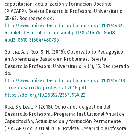
capacitación, actualización y Formación Docente
(PIACAFP). Revista Desarrollo Profesoral Universitario.
65-67. Recuperado de:
http://www.unisanitas.edu.co/documents/10181/443226/vo
6-bolet-desarrollo-profesoral.pdf/8a4f6b1e-8ad8-
4bd3-8610-3f5647480736
García, A. y Roa, S. H. (2016). Observatorio Pedagógico
en Aprendizaje Basado en Problemas. Revista
Desarrollo Profesoral Universitario, 4 (1), 15. Recuperado
de:
http://www.unisanitas.edu.co/documents/10181/442387/vo
1-rev-desarrollo-profesoral-2016.pdf
https://doi.org/10.26852/2357593X.22
Roa, S y Leal, P. (2018). Ocho años de gestión del
Desarrollo Profesoral-Programa Institucional Anual de
Capacitación, Actualización y formación Permanente
(PIACAFP) del 2011 al 2018. Revista Desarrollo Profesoral