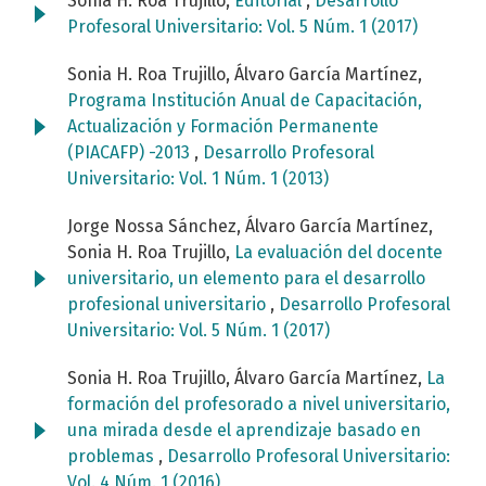
Sonia H. Roa Trujillo,
Editorial
,
Desarrollo
Profesoral Universitario: Vol. 5 Núm. 1 (2017)
Sonia H. Roa Trujillo, Álvaro García Martínez,
Programa Institución Anual de Capacitación,
Actualización y Formación Permanente
(PIACAFP) -2013
,
Desarrollo Profesoral
Universitario: Vol. 1 Núm. 1 (2013)
Jorge Nossa Sánchez, Álvaro García Martínez,
Sonia H. Roa Trujillo,
La evaluación del docente
universitario, un elemento para el desarrollo
profesional universitario
,
Desarrollo Profesoral
Universitario: Vol. 5 Núm. 1 (2017)
Sonia H. Roa Trujillo, Álvaro García Martínez,
La
formación del profesorado a nivel universitario,
una mirada desde el aprendizaje basado en
problemas
,
Desarrollo Profesoral Universitario:
Vol. 4 Núm. 1 (2016)