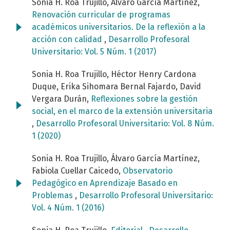
Sonia H. Roa Trujillo, Álvaro García Martínez,
Renovación curricular de programas
académicos universitarios. De la reflexión a la
acción con calidad
,
Desarrollo Profesoral
Universitario: Vol. 5 Núm. 1 (2017)
Sonia H. Roa Trujillo, Héctor Henry Cardona
Duque, Erika Sihomara Bernal Fajardo, David
Vergara Durán,
Reflexiones sobre la gestión
social, en el marco de la extensión universitaria
,
Desarrollo Profesoral Universitario: Vol. 8 Núm.
1 (2020)
Sonia H. Roa Trujillo, Álvaro García Martínez,
Fabiola Cuellar Caicedo,
Observatorio
Pedagógico en Aprendizaje Basado en
Problemas
,
Desarrollo Profesoral Universitario:
Vol. 4 Núm. 1 (2016)