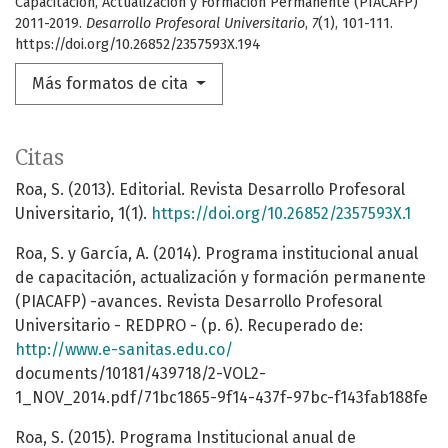
Capacitación, Actualización y Formación Permanente (PIACAFP)
2011-2019.
Desarrollo Profesoral Universitario
,
7
(1), 101-111.
https://doi.org/10.26852/2357593X.194
Más formatos de cita
Citas
Roa, S. (2013). Editorial. Revista Desarrollo Profesoral
Universitario, 1(1).
https://doi.org/10.26852/2357593X.1
Roa, S. y García, A. (2014). Programa institucional anual
de capacitación, actualización y formación permanente
(PIACAFP) -avances. Revista Desarrollo Profesoral
Universitario - REDPRO - (p. 6). Recuperado de:
http://www.e-sanitas.edu.co/
documents/10181/439718/2-VOL2-
1_NOV_2014.pdf/71bc1865-9f14-437f-97bc-f143fab188fe
Roa, S. (2015). Programa Institucional anual de