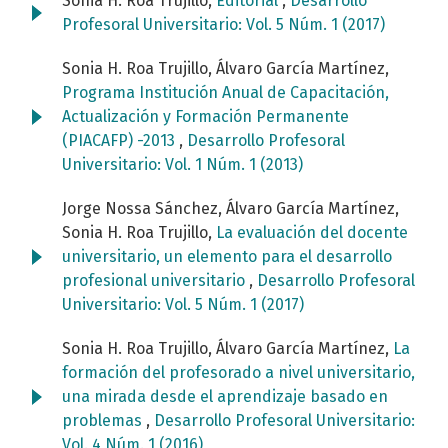
Sonia H. Roa Trujillo,
Editorial
,
Desarrollo
Profesoral Universitario: Vol. 5 Núm. 1 (2017)
Sonia H. Roa Trujillo, Álvaro García Martínez,
Programa Institución Anual de Capacitación,
Actualización y Formación Permanente
(PIACAFP) -2013
,
Desarrollo Profesoral
Universitario: Vol. 1 Núm. 1 (2013)
Jorge Nossa Sánchez, Álvaro García Martínez,
Sonia H. Roa Trujillo,
La evaluación del docente
universitario, un elemento para el desarrollo
profesional universitario
,
Desarrollo Profesoral
Universitario: Vol. 5 Núm. 1 (2017)
Sonia H. Roa Trujillo, Álvaro García Martínez,
La
formación del profesorado a nivel universitario,
una mirada desde el aprendizaje basado en
problemas
,
Desarrollo Profesoral Universitario:
Vol. 4 Núm. 1 (2016)