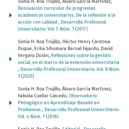
Sonia H. Roa Trujillo, Álvaro García Martínez,
Renovación curricular de programas
académicos universitarios. De la reflexión a la
acción con calidad
,
Desarrollo Profesoral
Universitario: Vol. 5 Núm. 1 (2017)
Sonia H. Roa Trujillo, Héctor Henry Cardona
Duque, Erika Sihomara Bernal Fajardo, David
Vergara Durán,
Reflexiones sobre la gestión
social, en el marco de la extensión universitaria
,
Desarrollo Profesoral Universitario: Vol. 8 Núm.
1 (2020)
Sonia H. Roa Trujillo, Álvaro García Martínez,
Fabiola Cuellar Caicedo,
Observatorio
Pedagógico en Aprendizaje Basado en
Problemas
,
Desarrollo Profesoral Universitario:
Vol. 4 Núm. 1 (2016)