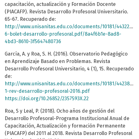
capacitación, actualización y Formación Docente
(PIACAFP). Revista Desarrollo Profesoral Universitario.
65-67. Recuperado de:
http://www.unisanitas.edu.co/documents/10181/443226/vo
6-bolet-desarrollo-profesoral.pdf/8a4f6b1e-8ad8-
4bd3-8610-3f5647480736
García, A. y Roa, S. H. (2016). Observatorio Pedagógico
en Aprendizaje Basado en Problemas. Revista
Desarrollo Profesoral Universitario, 4 (1), 15. Recuperado
de:
http://www.unisanitas.edu.co/documents/10181/442387/vo
1-rev-desarrollo-profesoral-2016.pdf
https://doi.org/10.26852/2357593X.22
Roa, S y Leal, P. (2018). Ocho años de gestión del
Desarrollo Profesoral-Programa Institucional Anual de
Capacitación, Actualización y formación Permanente
(PIACAFP) del 2011 al 2018. Revista Desarrollo Profesoral