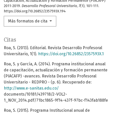
Capacitación, Actualización y Formación Permanente (PIACAFP)
2011-2019.
Desarrollo Profesoral Universitario
,
7
(1), 101-111.
https://doi.org/10.26852/2357593X.194
Más formatos de cita
Citas
Roa, S. (2013). Editorial. Revista Desarrollo Profesoral
Universitario, 1(1).
https://doi.org/10.26852/2357593X.1
Roa, S. y García, A. (2014). Programa institucional anual
de capacitación, actualización y formación permanente
(PIACAFP) -avances. Revista Desarrollo Profesoral
Universitario - REDPRO - (p. 6). Recuperado de:
http://www.e-sanitas.edu.co/
documents/10181/439718/2-VOL2-
1_NOV_2014.pdf/71bc1865-9f14-437f-97bc-f143fab188fe
Roa, S. (2015). Programa Institucional anual de