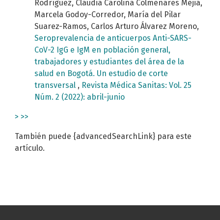
Rodríguez, Claudia Carolina Colmenares Mejia,
Marcela Godoy-Corredor, María del Pilar
Suarez-Ramos, Carlos Arturo Álvarez Moreno,
Seroprevalencia de anticuerpos Anti-SARS-
CoV-2 IgG e IgM en población general,
trabajadores y estudiantes del área de la
salud en Bogotá. Un estudio de corte
transversal
,
Revista Médica Sanitas: Vol. 25
Núm. 2 (2022): abril-junio
>
>>
También puede {advancedSearchLink} para este
artículo.