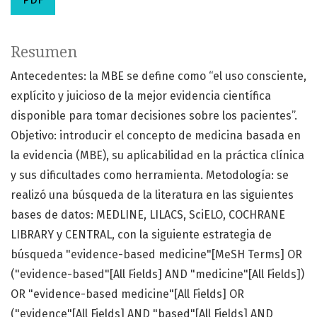
Resumen
Antecedentes: la MBE se define como “el uso consciente,
explícito y juicioso de la mejor evidencia científica
disponible para tomar decisiones sobre los pacientes”.
Objetivo: introducir el concepto de medicina basada en
la evidencia (MBE), su aplicabilidad en la práctica clínica
y sus dificultades como herramienta. Metodología: se
realizó una búsqueda de la literatura en las siguientes
bases de datos: MEDLINE, LILACS, SciELO, COCHRANE
LIBRARY y CENTRAL, con la siguiente estrategia de
búsqueda "evidence-based medicine"[MeSH Terms] OR
("evidence-based"[All Fields] AND "medicine"[All Fields])
OR "evidence-based medicine"[All Fields] OR
("evidence"[All Fields] AND "based"[All Fields] AND