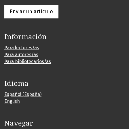
Enviar un artículo
Información
Para lectores/as
Para autores/as
Para bibliotecarios/as
Idioma
Español (España)
English
Navegar