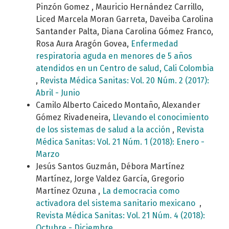
Pinzón Gomez , Mauricio Hernández Carrillo,
Liced Marcela Moran Garreta, Daveiba Carolina
Santander Palta, Diana Carolina Gómez Franco,
Rosa Aura Aragón Govea,
Enfermedad
respiratoria aguda en menores de 5 años
atendidos en un Centro de salud, Cali Colombia
,
Revista Médica Sanitas: Vol. 20 Núm. 2 (2017):
Abril - Junio
Camilo Alberto Caicedo Montaño, Alexander
Gómez Rivadeneira,
Llevando el conocimiento
de los sistemas de salud a la acción
,
Revista
Médica Sanitas: Vol. 21 Núm. 1 (2018): Enero -
Marzo
Jesús Santos Guzmán, Débora Martínez
Martínez, Jorge Valdez García, Gregorio
Martínez Ozuna ,
La democracia como
activadora del sistema sanitario mexicano
,
Revista Médica Sanitas: Vol. 21 Núm. 4 (2018):
Octubre - Diciembre