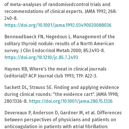
of meta-analyses of randomisedcontrol trials and
recommendations of clinical experts. JAMA 1992; 268:
240-8.
https://doi.org/10.1001/jama.1992.03490020088036
Benneadbaeck FN, Hegedous L. Management of the
solitary thyroid nodule: results of a North American
survey. J Clin Endocrinol Metab 2000; 85:2493-8.
https://doi.org/10.1210/jc.85.7.2493
Haynes RB, Where's the meat in clinical journals
(editorial)? ACP Journal club 1993; 119: A22-3.
Sackett DL, Strauss SE. Finding and applying evidence
during clinical rounds: "the evidence cart". JAMA 1998;
280:1336-8.
https://doi.org/10.1001/jama.280.15.1336
Devereaux P, Anderson D, Gardner M, et al. Differences
between perspectives of physicians and patients on
anticoagulation in patients with atrial fibrillation: