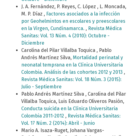
J. A. Fernández, P. Reyes, C. López , L. Moncada,
M. P. Díaz ,
Factores asociados a la infección
por Geohelmintos en escolares y preescolares
en la Virgen, Cundinamarca.
,
Revista Médica
Sanitas: Vol. 13 Núm. 4 (2010): Octubre -
Diciembre
Carolina del Pilar Villalba Toquica , Pablo
Andrés Martínez Silva,
Mortalidad perinatal y
neonatal temprana en la Clínica Universitaria
Colombia. Análisis de las cohortes 2012 y 2013
,
Revista Médica Sanitas: Vol. 18 Núm. 3 (2015):
Julio - Septiembre
Pablo Andrés Martínez Silva , Carolina del Pilar
Villalba Toquica, Luis Eduardo Oliveros Pasión,
Conducta suicida en la Clínica Universitaria
Colombia 2011-2012
,
Revista Médica Sanitas:
Vol. 17 Núm. 2 (2014): Abril - Junio
Mario A. Isaza-Ruget, Johana Vargas-