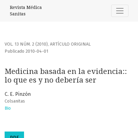
Medicina basada en la evidencia:
Revista Médica
Sanitas
VOL. 13 NÚM. 2 (2010)
,
ARTÍCULO ORIGINAL
Publicado 2010-04-01
Medicina basada en la evidencia::
lo que es y no debería ser
C. E. Pinzón
Colsanitas
Bio
PDF