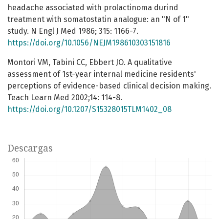
headache associated with prolactinoma durind
treatment with somatostatin analogue: an "N of 1"
study. N Engl J Med 1986; 315: 1166-7.
https://doi.org/10.1056/NEJM198610303151816
Montori VM, Tabini CC, Ebbert JO. A qualitative
assessment of 1st-year internal medicine residents'
perceptions of evidence-based clinical decision making.
Teach Learn Med 2002;14: 114-8.
https://doi.org/10.1207/S15328015TLM1402_08
Descargas