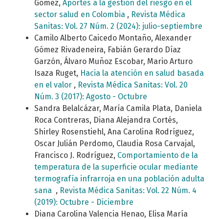
Gómez,
Aportes a la gestión del riesgo en el
sector salud en Colombia
,
Revista Médica
Sanitas: Vol. 27 Núm. 2 (2024): julio-septiembre
Camilo Alberto Caicedo Montaño, Alexander
Gómez Rivadeneira, Fabián Gerardo Díaz
Garzón, Álvaro Muñoz Escobar, Mario Arturo
Isaza Ruget,
Hacia la atención en salud basada
en el valor
,
Revista Médica Sanitas: Vol. 20
Núm. 3 (2017): Agosto - Octubre
Sandra Belalcázar, María Camila Plata, Daniela
Roca Contreras, Diana Alejandra Cortés,
Shirley Rosenstiehl, Ana Carolina Rodríguez,
Oscar Julián Perdomo, Claudia Rosa Carvajal,
Francisco J. Rodríguez,
Comportamiento de la
temperatura de la superficie ocular mediante
termografía infrarroja en una población adulta
sana
,
Revista Médica Sanitas: Vol. 22 Núm. 4
(2019): Octubre - Diciembre
Diana Carolina Valencia Henao, Elisa María