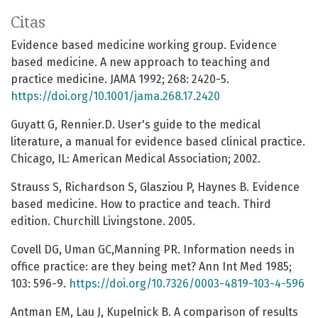
Citas
Evidence based medicine working group. Evidence
based medicine. A new approach to teaching and
practice medicine. JAMA 1992; 268: 2420-5.
https://doi.org/10.1001/jama.268.17.2420
Guyatt G, Rennier.D. User's guide to the medical
literature, a manual for evidence based clinical practice.
Chicago, IL: American Medical Association; 2002.
Strauss S, Richardson S, Glasziou P, Haynes B. Evidence
based medicine. How to practice and teach. Third
edition. Churchill Livingstone. 2005.
Covell DG, Uman GC,Manning PR. Information needs in
office practice: are they being met? Ann Int Med 1985;
103: 596-9.
https://doi.org/10.7326/0003-4819-103-4-596
Antman EM, Lau J, Kupelnick B. A comparison of results