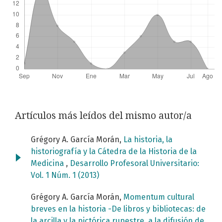
Artículos más leídos del mismo autor/a
Grégory A. García Morán,
La historia, la
historiografía y la Cátedra de la Historia de la
Medicina
,
Desarrollo Profesoral Universitario:
Vol. 1 Núm. 1 (2013)
Grégory A. García Morán,
Momentum cultural
breves en la historia -De libros y bibliotecas: de
la arcilla y la pictórica rupestre, a la difusión de