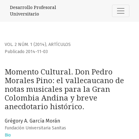
Momento Cultural. Don Pedro Morales Pino: el vallecaucano
Desarrollo Profesoral
Universitario
VOL. 2 NÚM. 1 (2014)
,
ARTÍCULOS
Publicado 2014-11-03
Momento Cultural. Don Pedro
Morales Pino: el vallecaucano de
notas musicales para la Gran
Colombia Andina y breve
anecdotario histórico.
Grégory A. García Morán
Fundación Universitaria Sanitas
Bio