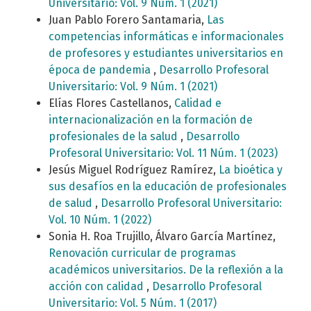
Universitario: Vol. 9 Núm. 1 (2021)
Juan Pablo Forero Santamaria,
Las
competencias informáticas e informacionales
de profesores y estudiantes universitarios en
época de pandemia
,
Desarrollo Profesoral
Universitario: Vol. 9 Núm. 1 (2021)
Elías Flores Castellanos,
Calidad e
internacionalización en la formación de
profesionales de la salud
,
Desarrollo
Profesoral Universitario: Vol. 11 Núm. 1 (2023)
Jesús Miguel Rodríguez Ramírez,
La bioética y
sus desafíos en la educación de profesionales
de salud
,
Desarrollo Profesoral Universitario:
Vol. 10 Núm. 1 (2022)
Sonia H. Roa Trujillo, Álvaro García Martínez,
Renovación curricular de programas
académicos universitarios. De la reflexión a la
acción con calidad
,
Desarrollo Profesoral
Universitario: Vol. 5 Núm. 1 (2017)